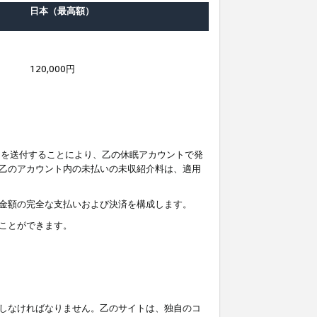
日本（最高額）
120,000円
知を送付することにより、乙の休眠アカウントで発
乙のアカウント内の未払いの未収紹介料は、適用
金額の完全な支払いおよび決済を構成します。
ことができます。
しなければなりません。乙のサイトは、独自のコ