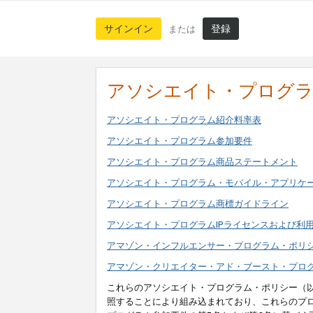
サインイン
登録
または
アソシエイト・プログ
アソシエイト・プログラム紹介料率表
アソシエイト・プログラム参加要件
アソシエイト・プログラム商品ステートメント
アソシエイト・プログラム・モバイル・アプリケ
アソシエイト・プログラム商標ガイドライン
アソシエイト・プログラムIPライセンスおよび利
アマゾン・インフルエンサー・プログラム・ポリ
アマゾン・クリエイター・アド・ブースト・プロ
これらのアソシエイト・プログラム・ポリシー（
照することにより組み込まれており、これらのプ