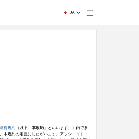
JA
運営規約
（以下「
本規約
」といいます。）内で参
、本規約の定義にしたがいます。アソシエイト・