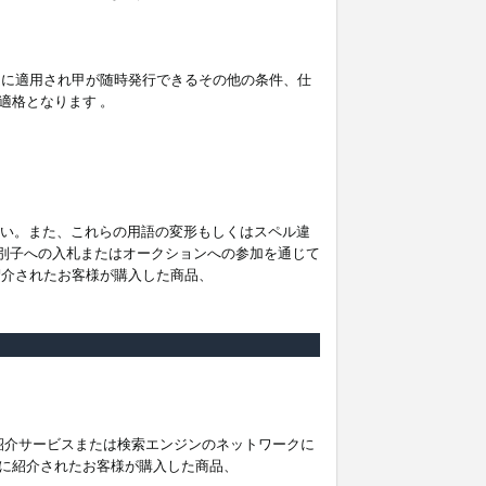
。
ムに適用され甲が随時発行できるその他の条件、仕
適格となります 。
ださい。また、これらの用語の変形もしくはスペル違
他の識別子への入札またはオークションへの参加を通じて
紹介されたお客様が購入した商品、
は紹介サービスまたは検索エンジンのネットワークに
に紹介されたお客様が購入した商品、