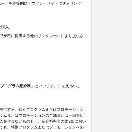
ユーザを間接的にアマゾン・サイトに送るリンク
の購入、
しくは甲が乙に提供する他のリンクツールにより提供さ
準プログラム紹介料
」といいます。）を支払いま
提供する、特別プログラムまたはプロモーション
ラムまたはプロモーションの全部または一部をい
入を含まないものも）、紹介料率表の第2条におい
ても、特別プログラムまたはプロモーションへの