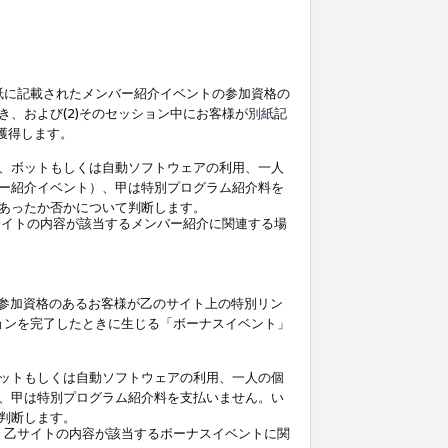
紙
に記載されたメンバー紹介イベントの参加資格の
、および(2)そのセッション中にお客様が
別紙
記
を獲得します。
、ボットもしくは自動ソフトウェアの利用、一人
ー紹介イベント）、甲は特別プログラム紹介料を
あったか否かについて判断します。
イトの内容が該当するメンバー紹介に関連する場
参加資格のあるお客様が乙のサイト上の特別リン
ョンを完了したときに生じる「ボーナスイベント」
ットもしくは自動ソフトウェアの利用、一人の個
、甲は特別プログラム紹介料を支払いません。い
判断します。
、乙サイトの内容が該当するボーナスイベントに関