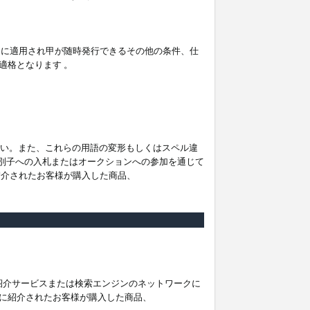
。
ムに適用され甲が随時発行できるその他の条件、仕
適格となります 。
ださい。また、これらの用語の変形もしくはスペル違
他の識別子への入札またはオークションへの参加を通じて
紹介されたお客様が購入した商品、
は紹介サービスまたは検索エンジンのネットワークに
に紹介されたお客様が購入した商品、