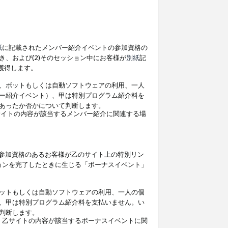
紙
に記載されたメンバー紹介イベントの参加資格の
、および(2)そのセッション中にお客様が
別紙
記
を獲得します。
、ボットもしくは自動ソフトウェアの利用、一人
ー紹介イベント）、甲は特別プログラム紹介料を
あったか否かについて判断します。
イトの内容が該当するメンバー紹介に関連する場
参加資格のあるお客様が乙のサイト上の特別リン
ョンを完了したときに生じる「ボーナスイベント」
ットもしくは自動ソフトウェアの利用、一人の個
、甲は特別プログラム紹介料を支払いません。い
判断します。
、乙サイトの内容が該当するボーナスイベントに関