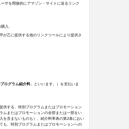
ユーザを間接的にアマゾン・サイトに送るリンク
の購入、
しくは甲が乙に提供する他のリンクツールにより提供さ
準プログラム紹介料
」といいます。）を支払いま
提供する、特別プログラムまたはプロモーション
ラムまたはプロモーションの全部または一部をい
入を含まないものも）、紹介料率表の第2条におい
ても、特別プログラムまたはプロモーションへの