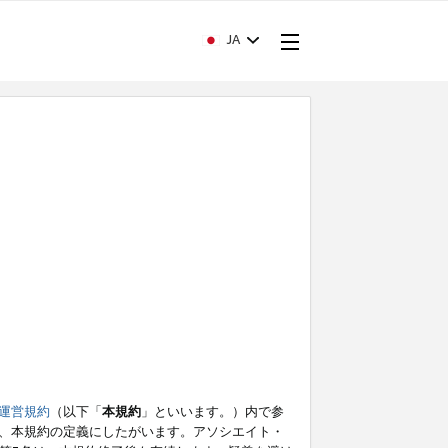
JA
運営規約
（以下「
本規約
」といいます。）内で参
、本規約の定義にしたがいます。アソシエイト・