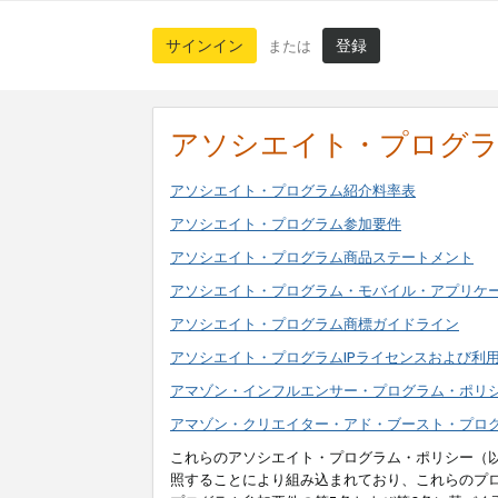
サインイン
登録
または
アソシエイト・プログ
アソシエイト・プログラム紹介料率表
アソシエイト・プログラム参加要件
アソシエイト・プログラム商品ステートメント
アソシエイト・プログラム・モバイル・アプリケ
アソシエイト・プログラム商標ガイドライン
アソシエイト・プログラムIPライセンスおよび利
アマゾン・インフルエンサー・プログラム・ポリ
アマゾン・クリエイター・アド・ブースト・プロ
これらのアソシエイト・プログラム・ポリシー（
照することにより組み込まれており、これらのプ