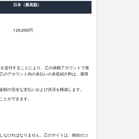
日本（最高額）
120,000円
知を送付することにより、乙の休眠アカウントで発
乙のアカウント内の未払いの未収紹介料は、適用
金額の完全な支払いおよび決済を構成します。
ことができます。
しなければなりません。乙のサイトは、独自のコ