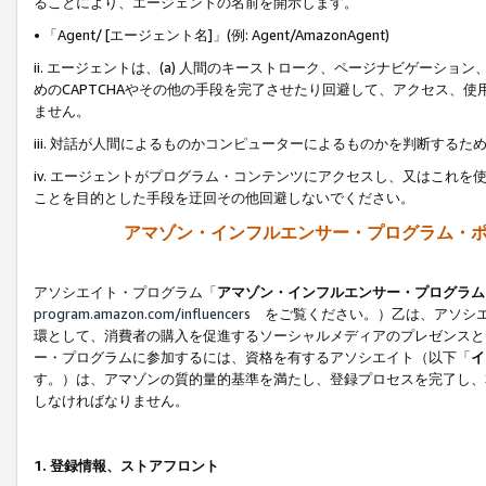
ることにより、エージェントの名前を開示します。
• 「Agent/ [エージェント名]」(例: Agent/AmazonAgent)
ii. エージェントは、(a) 人間のキーストローク、ページナビゲーシ
めのCAPTCHAやその他の手段を完了させたり回避して、アクセス、
ません。
iii. 対話が人間によるものかコンピューターによるものかを判断する
iv. エージェントがプログラム・コンテンツにアクセスし、又はこれ
ことを目的とした手段を迂回その他回避しないでください。
アマゾン・インフルエンサー・プログラム・
アソシエイト・プログラム「
アマゾン・インフルエンサー・プログラム
program.amazon.com/influencers
をご覧ください。）乙は、アソシエ
環として、消費者の購入を促進するソーシャルメディアのプレゼンスと
ー・プログラムに参加するには、資格を有するアソシエイト（以下「
イ
す。）は、アマゾンの質的量的基準を満たし、登録プロセスを完了し、
しなければなりません。
1.
登録情報、ストアフロント