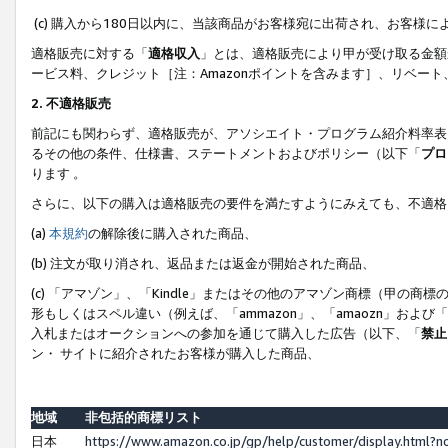
(c) 購入から180日以内に、当該商品がお客様宛に出荷され、お客
適格販売に対する「
適格収入
」とは、適格販売により甲が受け取る金額
ービス料、クレジット［注：Amazonポイントを含みます］、リベー
2. 不適格販売
前記にも関わらず、適格販売が、アソシエイト・プログラム紹介料率表
るその他の条件、仕様書、ステートメントおよびポリシー（以下「
プロ
ります 。
さらに、以下の購入は適格販売の要件を満たすようにみえても、不適格
(a)
本規約
の解除後に購入された商品、
(b) 注文が取り消され、返品または返金が開始された商品、
(c) 「アマゾン」、「Kindle」またはその他のアマゾン商標（甲
形もしくはスペル違い（例えば、「ammazon」、「amaozn」およ
入札またはオークションへの参加を通じて購入した広告（以下、「
禁止
ン・ サイトに紹介されたお客様が購入した商品、
地域
非包括的商標リスト
日本
https://www.amazon.co.jp/gp/help/customer/display.html