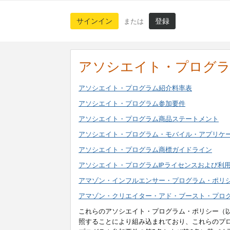
サインイン
登録
または
アソシエイト・プログ
アソシエイト・プログラム紹介料率表
アソシエイト・プログラム参加要件
アソシエイト・プログラム商品ステートメント
アソシエイト・プログラム・モバイル・アプリケ
アソシエイト・プログラム商標ガイドライン
アソシエイト・プログラムIPライセンスおよび利
アマゾン・インフルエンサー・プログラム・ポリ
アマゾン・クリエイター・アド・ブースト・プロ
これらのアソシエイト・プログラム・ポリシー（
照することにより組み込まれており、これらのプ