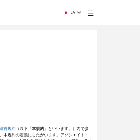
JA
運営規約
（以下「
本規約
」といいます。）内で参
、本規約の定義にしたがいます。アソシエイト・