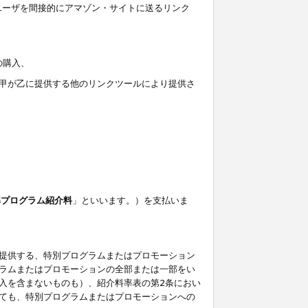
ユーザを間接的にアマゾン・サイトに送るリンク
の購入、
しくは甲が乙に提供する他のリンクツールにより提供さ
準プログラム紹介料
」といいます。）を支払いま
提供する、特別プログラムまたはプロモーション
ラムまたはプロモーションの全部または一部をい
入を含まないものも）、紹介料率表の第2条におい
ても、特別プログラムまたはプロモーションへの