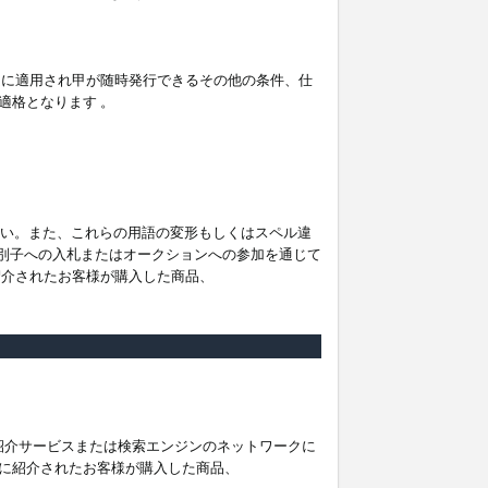
。
ムに適用され甲が随時発行できるその他の条件、仕
適格となります 。
ださい。また、これらの用語の変形もしくはスペル違
他の識別子への入札またはオークションへの参加を通じて
紹介されたお客様が購入した商品、
は紹介サービスまたは検索エンジンのネットワークに
に紹介されたお客様が購入した商品、