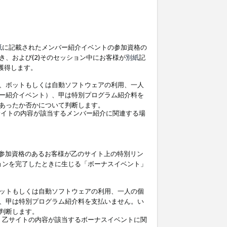
紙
に記載されたメンバー紹介イベントの参加資格の
、および(2)そのセッション中にお客様が
別紙
記
を獲得します。
、ボットもしくは自動ソフトウェアの利用、一人
ー紹介イベント）、甲は特別プログラム紹介料を
あったか否かについて判断します。
イトの内容が該当するメンバー紹介に関連する場
参加資格のあるお客様が乙のサイト上の特別リン
ョンを完了したときに生じる「ボーナスイベント」
ットもしくは自動ソフトウェアの利用、一人の個
、甲は特別プログラム紹介料を支払いません。い
判断します。
、乙サイトの内容が該当するボーナスイベントに関