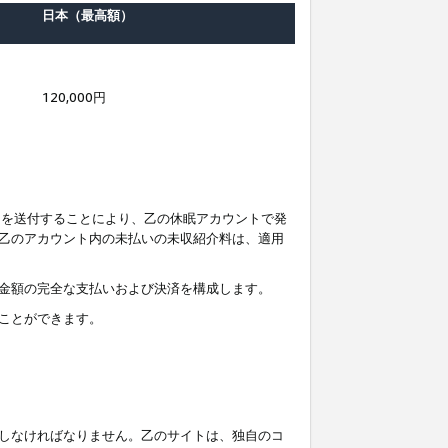
日本（最高額）
120,000円
知を送付することにより、乙の休眠アカウントで発
乙のアカウント内の未払いの未収紹介料は、適用
金額の完全な支払いおよび決済を構成します。
ことができます。
しなければなりません。乙のサイトは、独自のコ