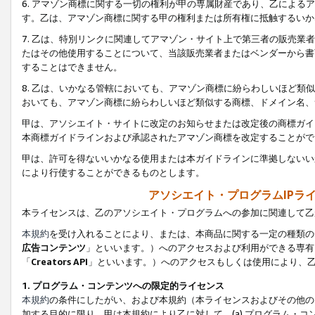
6. アマゾン商標に関する一切の権利が甲の専属財産であり、乙によ
す。乙は、アマゾン商標に関する甲の権利または所有権に抵触するいか
7. 乙は、特別リンクに関連してアマゾン・サイト上で第三者の販売
たはその他使用することについて、当該販売業者またはベンダーから書
することはできません。
8. 乙は、いかなる管轄においても、アマゾン商標に紛らわしいほど
おいても、アマゾン商標に紛らわしいほど類似する商標、ドメイン名、
甲は、アソシエイト・サイトに改定のお知らせまたは改定後の商標ガイ
本商標ガイドラインおよび承認されたアマゾン商標を改定することがで
甲は、許可を得ないいかなる使用または本ガイドラインに準拠しないい
により行使することができるものとします。
アソシエイト・プログラムIPラ
本ライセンスは、乙のアソシエイト・プログラムへの参加に関連して乙
本規約
を受け入れることにより、または、本商品に関する一定の種類の
広告コンテンツ
」といいます。）へのアクセスおよび利用ができる専有
「
Creators API
」といいます。）へのアクセスもしくは使用により、
1. プログラム・コンテンツへの限定的ライセンス
本規約
の条件にしたがい、および本規約（本ライセンスおよびその他の
加する目的に限り、甲は本規約により乙に対して、(a) プログラム・コ