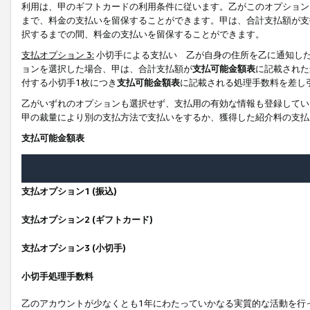
利用は、甲のギフトカードの利用条件に従います。乙がこのオプション
まで、料金の支払いを留保することができます。甲は、合計支払額が支
択するまでの間、料金の支払いを留保することができます。
支払オプション 3:
小切手による支払い 乙が自身の住所を乙に通知し
ョンを選択した場合、甲は、合計支払額が
支払可能金額表
に記載された
付する小切手1枚につき
支払可能金額表
に記載される処理手数料を差し
乙がいずれのオプションも選択せず、支払用の有効な情報も登録してい
甲の裁量により別の支払方法で支払いをするか、獲得した紹介料の支払
支払可能金額表
支払オプション1 (振込)
支払オプション2 (ギフトカード)
支払オプション3 (小切手)
小切手処理手数料
乙のアカウントが少なくとも1年にわたっていかなる実質的な活動を行