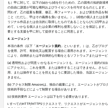
も）甲に対して、以下の(a)から(d)を行うための、乙の固有の知的
の自由に譲渡が可能な権利およびライセンスを付与するものとします。(
問わず、乙の提案を翻案、修正、再フォーマット、および派生作品を制
こと（ただし、甲はその義務を負いません。）。(d)他の個人または企
リジナル作品または合法的に取得したものであることならびに(Z)甲
めて、いかなる個人または企業の権利も侵害しないことを保証します。
要とする支援を甲に対して提供することに同意します。
4. エージェント
本項の条件（以下「
エージェント規約
」といいます。）は、乙がプログ
を使用、許可、有効化又は配置する場合に適用されます。エージェント
により、自律的または半自律的な行動をとるソフトウェアまたはサービ
(a) 透明性および同意 いかなるエージェントも、エージェント規約の
にアクセスし、これを使用、または操作することはできません。さらに、
用、または操作することを控えるように要請した場合、当該エージェン
きません。
(b) アクセス制限 Amazonは、独自の裁量により、エージェント
技術的手段などによって制限する場合があります。
(c) 技術的要件 エージェントは以下を行う必要があります。
i. すべてのHTTP/HTTPSリクエストで、リクエストがエージェ