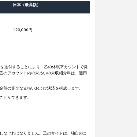
日本（最高額）
120,000円
知を送付することにより、乙の休眠アカウントで発
乙のアカウント内の未払いの未収紹介料は、適用
金額の完全な支払いおよび決済を構成します。
ことができます。
しなければなりません。乙のサイトは、独自のコ