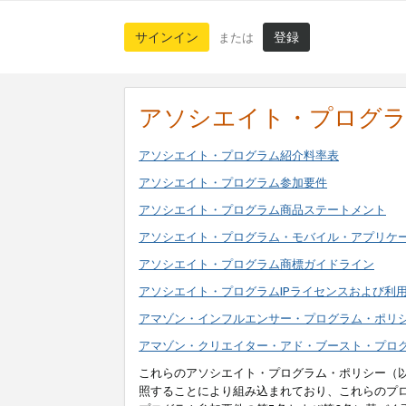
サインイン
登録
または
アソシエイト・プログ
アソシエイト・プログラム紹介料率表
アソシエイト・プログラム参加要件
アソシエイト・プログラム商品ステートメント
アソシエイト・プログラム・モバイル・アプリケ
アソシエイト・プログラム商標ガイドライン
アソシエイト・プログラムIPライセンスおよび利
アマゾン・インフルエンサー・プログラム・ポリ
アマゾン・クリエイター・アド・ブースト・プロ
これらのアソシエイト・プログラム・ポリシー（
照することにより組み込まれており、これらのプ