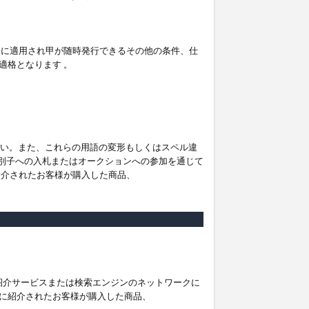
。
ムに適用され甲が随時発行できるその他の条件、仕
適格となります 。
ださい。また、これらの用語の変形もしくはスペル違
他の識別子への入札またはオークションへの参加を通じて
紹介されたお客様が購入した商品、
は紹介サービスまたは検索エンジンのネットワークに
に紹介されたお客様が購入した商品、