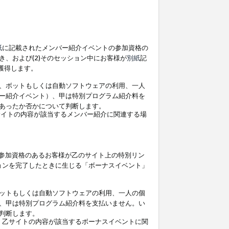
紙
に記載されたメンバー紹介イベントの参加資格の
、および(2)そのセッション中にお客様が
別紙
記
を獲得します。
、ボットもしくは自動ソフトウェアの利用、一人
ー紹介イベント）、甲は特別プログラム紹介料を
あったか否かについて判断します。
イトの内容が該当するメンバー紹介に関連する場
参加資格のあるお客様が乙のサイト上の特別リン
ョンを完了したときに生じる「ボーナスイベント」
ットもしくは自動ソフトウェアの利用、一人の個
、甲は特別プログラム紹介料を支払いません。い
判断します。
、乙サイトの内容が該当するボーナスイベントに関