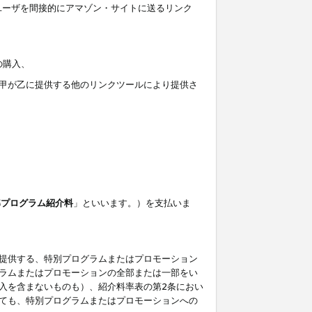
ユーザを間接的にアマゾン・サイトに送るリンク
の購入、
しくは甲が乙に提供する他のリンクツールにより提供さ
準プログラム紹介料
」といいます。）を支払いま
提供する、特別プログラムまたはプロモーション
ラムまたはプロモーションの全部または一部をい
入を含まないものも）、紹介料率表の第2条におい
ても、特別プログラムまたはプロモーションへの