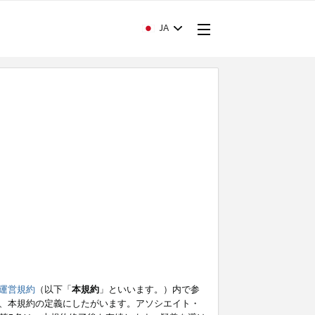
JA
運営規約
（以下「
本規約
」といいます。）内で参
、本規約の定義にしたがいます。アソシエイト・