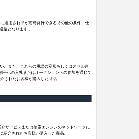
。
ムに適用され甲が随時発行できるその他の条件、仕
適格となります 。
ださい。また、これらの用語の変形もしくはスペル違
他の識別子への入札またはオークションへの参加を通じて
紹介されたお客様が購入した商品、
は紹介サービスまたは検索エンジンのネットワークに
に紹介されたお客様が購入した商品、