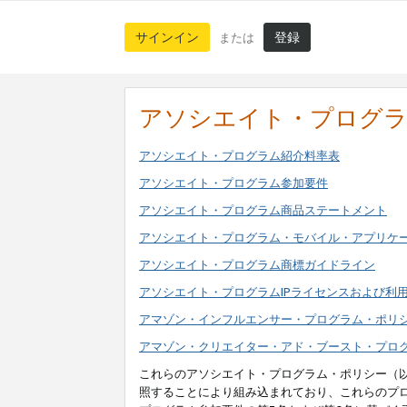
サインイン
登録
または
アソシエイト・プログ
アソシエイト・プログラム紹介料率表
アソシエイト・プログラム参加要件
アソシエイト・プログラム商品ステートメント
アソシエイト・プログラム・モバイル・アプリケ
アソシエイト・プログラム商標ガイドライン
アソシエイト・プログラムIPライセンスおよび利
アマゾン・インフルエンサー・プログラム・ポリ
アマゾン・クリエイター・アド・ブースト・プロ
これらのアソシエイト・プログラム・ポリシー（
照することにより組み込まれており、これらのプ