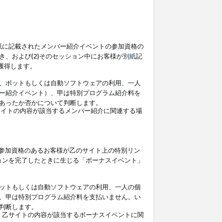
紙
に記載されたメンバー紹介イベントの参加資格の
、および(2)そのセッション中にお客様が
別紙
記
を獲得します。
、ボットもしくは自動ソフトウェアの利用、一人
ー紹介イベント）、甲は特別プログラム紹介料を
あったか否かについて判断します。
イトの内容が該当するメンバー紹介に関連する場
参加資格のあるお客様が乙のサイト上の特別リン
ョンを完了したときに生じる「ボーナスイベント」
ットもしくは自動ソフトウェアの利用、一人の個
、甲は特別プログラム紹介料を支払いません。い
判断します。
、乙サイトの内容が該当するボーナスイベントに関