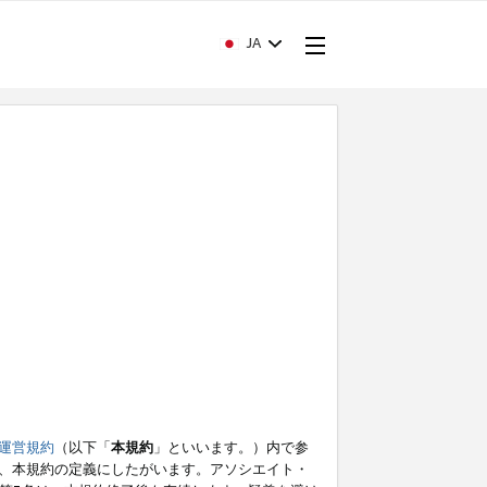
JA
運営規約
（以下「
本規約
」といいます。）内で参
、本規約の定義にしたがいます。アソシエイト・