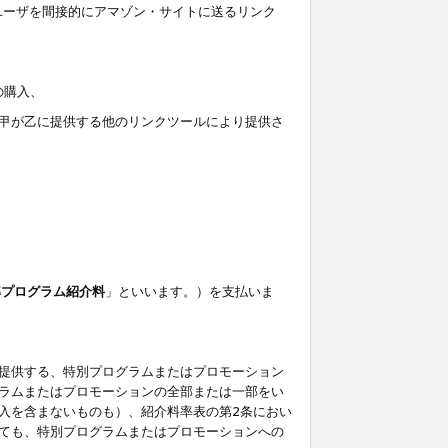
ユーザを間接的にアマゾン・サイトに送るリンク
の購入、
しくは甲が乙に提供する他のリンクツールにより提供さ
準プログラム紹介料
」といいます。）を支払いま
提供する、特別プログラムまたはプロモーション
ラムまたはプロモーションの全部または一部をい
入を含まないものも）、紹介料率表の第2条におい
ても、特別プログラムまたはプロモーションへの