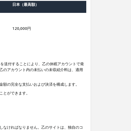
日本（最高額）
120,000円
知を送付することにより、乙の休眠アカウントで発
乙のアカウント内の未払いの未収紹介料は、適用
金額の完全な支払いおよび決済を構成します。
ことができます。
しなければなりません。乙のサイトは、独自のコ