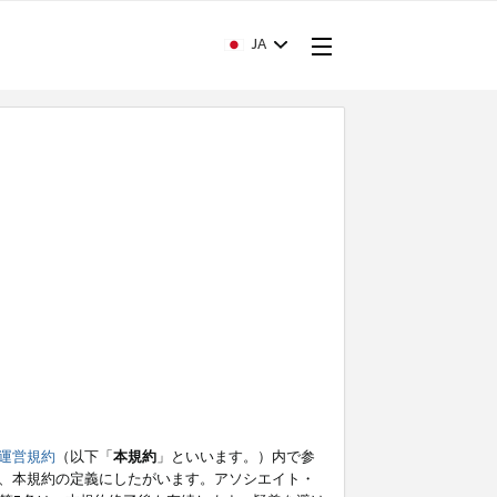
JA
運営規約
（以下「
本規約
」といいます。）内で参
、本規約の定義にしたがいます。アソシエイト・