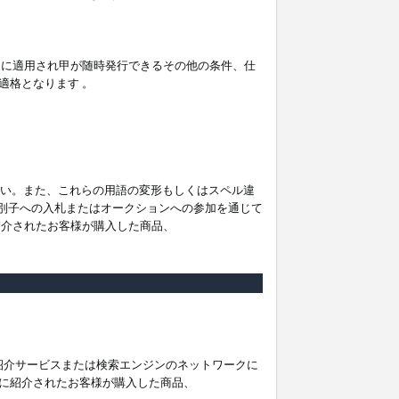
。
ムに適用され甲が随時発行できるその他の条件、仕
適格となります 。
ださい。また、これらの用語の変形もしくはスペル違
他の識別子への入札またはオークションへの参加を通じて
紹介されたお客様が購入した商品、
は紹介サービスまたは検索エンジンのネットワークに
に紹介されたお客様が購入した商品、