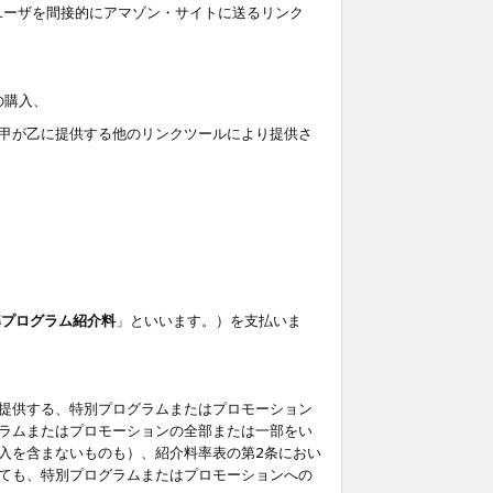
ユーザを間接的にアマゾン・サイトに送るリンク
の購入、
しくは甲が乙に提供する他のリンクツールにより提供さ
準プログラム紹介料
」といいます。）を支払いま
提供する、特別プログラムまたはプロモーション
ラムまたはプロモーションの全部または一部をい
入を含まないものも）、紹介料率表の第2条におい
ても、特別プログラムまたはプロモーションへの