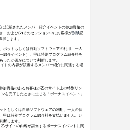
紙
に記載されたメンバー紹介イベントの参加資格の
、および(2)そのセッション中にお客様が
別紙
記
を獲得します。
、ボットもしくは自動ソフトウェアの利用、一人
ー紹介イベント）、甲は特別プログラム紹介料を
あったか否かについて判断します。
イトの内容が該当するメンバー紹介に関連する場
参加資格のあるお客様が乙のサイト上の特別リン
ョンを完了したときに生じる「ボーナスイベント」
ットもしくは自動ソフトウェアの利用、一人の個
、甲は特別プログラム紹介料を支払いません。い
判断します。
、乙サイトの内容が該当するボーナスイベントに関