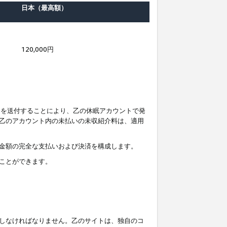
日本（最高額）
120,000円
知を送付することにより、乙の休眠アカウントで発
乙のアカウント内の未払いの未収紹介料は、適用
金額の完全な支払いおよび決済を構成します。
ことができます。
しなければなりません。乙のサイトは、独自のコ