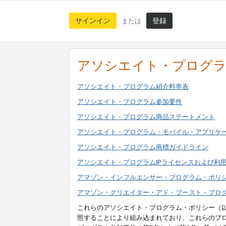
サインイン
登録
または
アソシエイト・プログ
アソシエイト・プログラム紹介料率表
アソシエイト・プログラム参加要件
アソシエイト・プログラム商品ステートメント
アソシエイト・プログラム・モバイル・アプリケ
アソシエイト・プログラム商標ガイドライン
アソシエイト・プログラムIPライセンスおよび利
アマゾン・インフルエンサー・プログラム・ポリ
アマゾン・クリエイター・アド・ブースト・プロ
これらのアソシエイト・プログラム・ポリシー（
照することにより組み込まれており、これらのプ