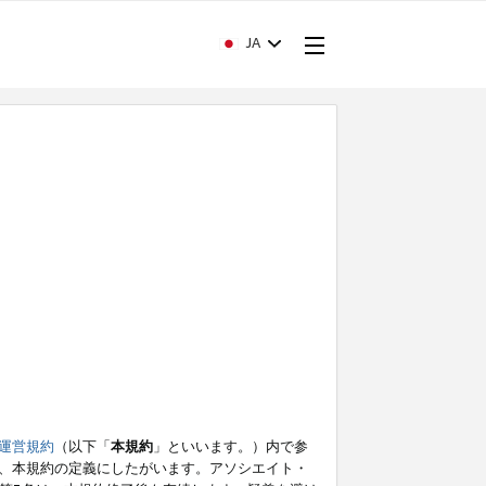
JA
運営規約
（以下「
本規約
」といいます。）内で参
、本規約の定義にしたがいます。アソシエイト・