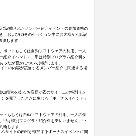
紙
に記載されたメンバー紹介イベントの参加資格の
、および(2)そのセッション中にお客様が
別紙
記
を獲得します。
、ボットもしくは自動ソフトウェアの利用、一人
ー紹介イベント）、甲は特別プログラム紹介料を
あったか否かについて判断します。
イトの内容が該当するメンバー紹介に関連する場
参加資格のあるお客様が乙のサイト上の特別リン
ョンを完了したときに生じる「ボーナスイベント」
ットもしくは自動ソフトウェアの利用、一人の個
、甲は特別プログラム紹介料を支払いません。い
判断します。
、乙サイトの内容が該当するボーナスイベントに関