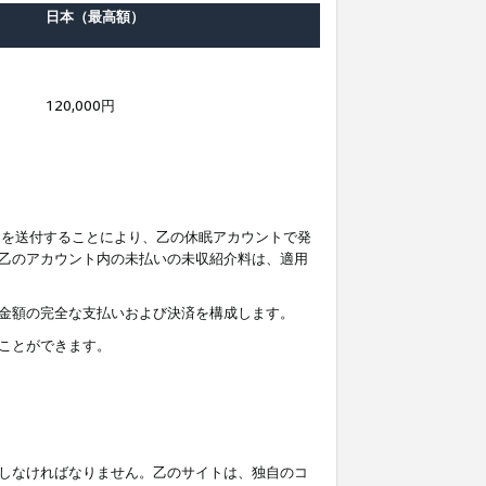
日本（最高額）
120,000円
知を送付することにより、乙の休眠アカウントで発
乙のアカウント内の未払いの未収紹介料は、適用
金額の完全な支払いおよび決済を構成します。
ことができます。
しなければなりません。乙のサイトは、独自のコ