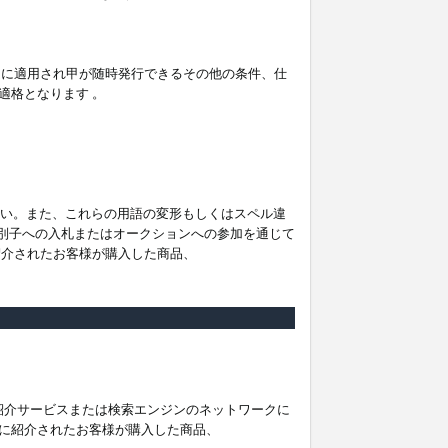
。
ムに適用され甲が随時発行できるその他の条件、仕
適格となります 。
ださい。また、これらの用語の変形もしくはスペル違
他の識別子への入札またはオークションへの参加を通じて
紹介されたお客様が購入した商品、
は紹介サービスまたは検索エンジンのネットワークに
に紹介されたお客様が購入した商品、