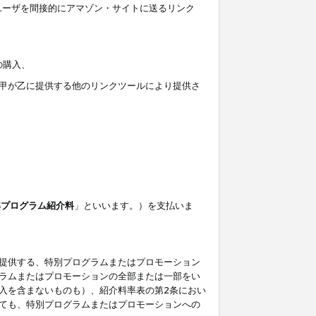
ユーザを間接的にアマゾン・サイトに送るリンク
の購入、
しくは甲が乙に提供する他のリンクツールにより提供さ
準プログラム紹介料
」といいます。）を支払いま
提供する、特別プログラムまたはプロモーション
ラムまたはプロモーションの全部または一部をい
入を含まないものも）、紹介料率表の第2条におい
ても、特別プログラムまたはプロモーションへの