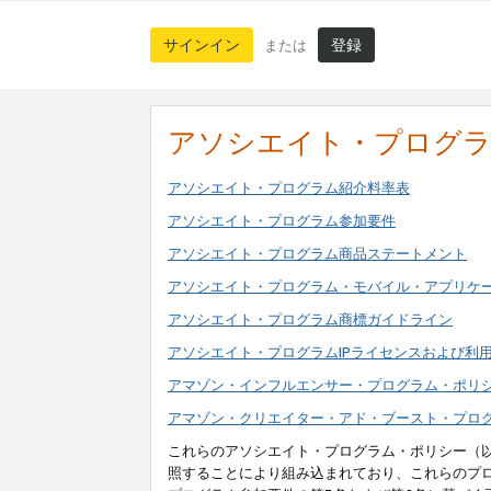
サインイン
登録
または
アソシエイト・プログ
アソシエイト・プログラム紹介料率表
アソシエイト・プログラム参加要件
アソシエイト・プログラム商品ステートメント
アソシエイト・プログラム・モバイル・アプリケ
アソシエイト・プログラム商標ガイドライン
アソシエイト・プログラムIPライセンスおよび利
アマゾン・インフルエンサー・プログラム・ポリ
アマゾン・クリエイター・アド・ブースト・プロ
これらのアソシエイト・プログラム・ポリシー（
照することにより組み込まれており、これらのプ