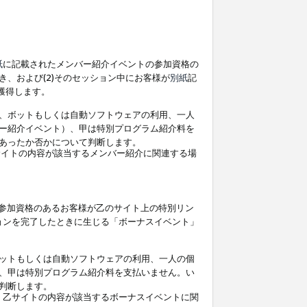
紙
に記載されたメンバー紹介イベントの参加資格の
、および(2)そのセッション中にお客様が
別紙
記
を獲得します。
、ボットもしくは自動ソフトウェアの利用、一人
ー紹介イベント）、甲は特別プログラム紹介料を
あったか否かについて判断します。
イトの内容が該当するメンバー紹介に関連する場
参加資格のあるお客様が乙のサイト上の特別リン
ョンを完了したときに生じる「ボーナスイベント」
ットもしくは自動ソフトウェアの利用、一人の個
、甲は特別プログラム紹介料を支払いません。い
判断します。
、乙サイトの内容が該当するボーナスイベントに関