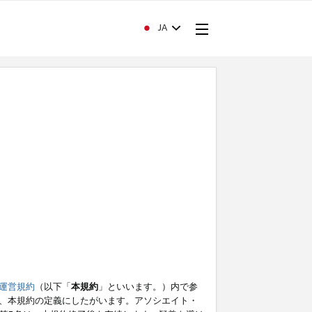
JA
運営規約
（以下「
本規約
」といいます。）内で参
、本規約の定義にしたがいます。アソシエイト・