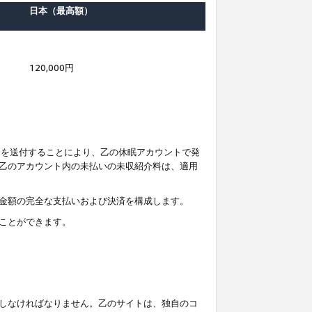
日本（最高額）
120,000円
知を送付することにより、乙の休眠アカウントで発
乙のアカウント内の未払いの未収紹介料は、適用
金額の完全な支払いおよび決済を構成します。
ことができます。
しなければなりません。乙のサイトは、独自のコ