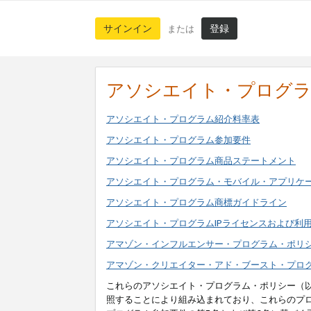
サインイン
登録
または
アソシエイト・プログ
アソシエイト・プログラム紹介料率表
アソシエイト・プログラム参加要件
アソシエイト・プログラム商品ステートメント
アソシエイト・プログラム・モバイル・アプリケ
アソシエイト・プログラム商標ガイドライン
アソシエイト・プログラムIPライセンスおよび利
アマゾン・インフルエンサー・プログラム・ポリ
アマゾン・クリエイター・アド・ブースト・プロ
これらのアソシエイト・プログラム・ポリシー（
照することにより組み込まれており、これらのプ