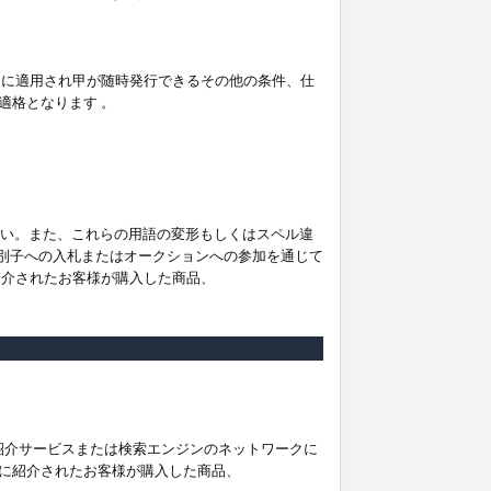
。
ムに適用され甲が随時発行できるその他の条件、仕
適格となります 。
ださい。また、これらの用語の変形もしくはスペル違
他の識別子への入札またはオークションへの参加を通じて
紹介されたお客様が購入した商品、
は紹介サービスまたは検索エンジンのネットワークに
に紹介されたお客様が購入した商品、