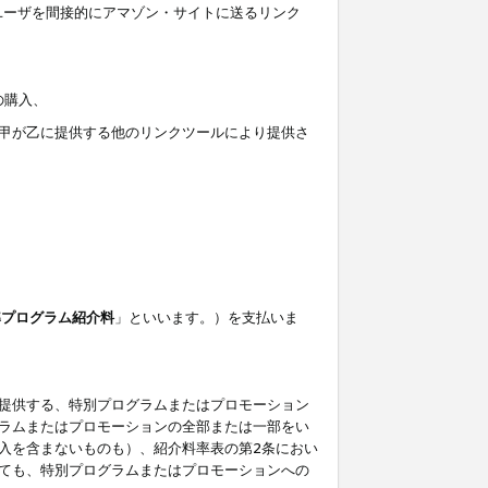
ユーザを間接的にアマゾン・サイトに送るリンク
の購入、
しくは甲が乙に提供する他のリンクツールにより提供さ
準プログラム紹介料
」といいます。）を支払いま
提供する、特別プログラムまたはプロモーション
ラムまたはプロモーションの全部または一部をい
入を含まないものも）、紹介料率表の第2条におい
ても、特別プログラムまたはプロモーションへの