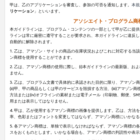
甲は、乙のアプリケーションを審査し、参加の可否を通知します。
本規
リケーション
」といいます。
アソシエイト・プログラム商
本ガイドラインは、プログラム・コンテンツの一部として甲が乙に提供
ラインは常に厳密に遵守することが要求され、本ガイドラインに違反し
自動的に解除されます。
1. 乙は、アマゾン・サイトの商品の在庫状況およびこれに対応する
ン商標を使用することができます。
2. 乙は、アマゾン商標の使用に際し、(i)本ガイドラインの最新版、およ
ません。
3. 乙は、プログラム文書で具体的に承認された目的に限り、アマゾン
(ii)甲、甲の商品もしくは甲のサービスを毀損する方法、(iii)アマ
方法または(iv)オフラインの素材または電子メール（印刷物、郵便、S
用または表示してはなりません。
4. 甲は、乙が使用するアマゾン商標の画像を提供します。乙は、方
率、色彩またはフォントを変更してはならず、アマゾン商標にいかなる
5. 各アマゾン商標は、単独で表示しなければならず、アマゾン商標
スをおくものとします。いかなる場合も、アマゾン商標の判読性や表示