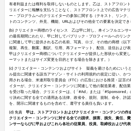
有者利益または権利を取得しないものとします。乙は、ストアフロントに
リエイターに報酬を支払うことなく、ストアフロント上での広告マテリア
ー・プログラムへのクリエイターの参加に関する（テキスト、リンク、
トのコンテンツ、外見、機能、URLおよびその他全ての要素を決定で
(b) クリエイター商標のライセンス 乙は甲に対し、本インフルエン
の最長期間にわたり、甲に対してパブリック・プロフィールへのリンク
に関連して甲に提供される乙の名前、写真、ロゴ、その他の商標（以下
複製、再生、翻案、翻訳、引用、再フォーマット、配信、送信および表
甲はクリエイター商標についてクリエイターが提供した形状から変更し
ーマットまたはサイズ変更を目的とする場合を除きます。）
(c) クリエイター・コンテンツおよびサイト 疑義を避けるためにい
ル提出に関連する該当アマゾン・サイトの利用規約の規定に従い、かつ、
用される場合、米連邦取引委員会（FTC）の広告における推奨・証言
イターが、クリエイター・コンテンツに関連して他の製造業者、配信業
を受け取った場合、クリエイターは、(「#Ad」または「#Sponsor
り決めに関する全ての適用ある法律、政省令、規則、規制、命令、許認
を、開示に関連するものを含めて、遵守する責任も負います。
(d) 免責
甲は、ストアフロントおよびクリエイター・コンテンツの作
クリエイター・コンテンツに対する全ての請求、損害、損失、責任、費
ンサーならびに甲およびこれら各社の従業員、役員、取締役および代表