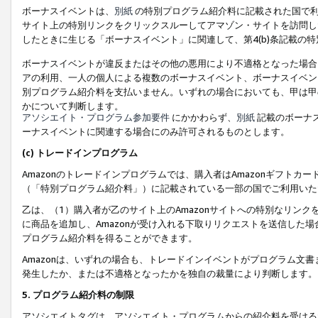
ボーナスイベントは、
別紙
の特別プログラム紹介料に記載された国で利
サイト上の特別リンクをクリックスルーしてアマゾン・サイトを訪問した
したときに生じる「ボーナスイベント」に関連して、第4(b)条記載の
ボーナスイベントが違反またはその他の悪用により不適格となった場合
アの利用、一人の個人による複数のボーナスイベント、ボーナスイベン
別プログラム紹介料を支払いません。いずれの場合においても、甲は甲
かについて判断します。
アソシエイト・プログラム参加要件
にかかわらず、
別紙
記載のボーナ
ーナスイベントに関連する場合にのみ許可されるものとします。
(c) トレードインプログラム
Amazonのトレードインプログラムでは、購入者はAmazonギフト
（「特別プログラム紹介料」）に記載されている一部の国でご利用いた
乙は、（1）購入者が乙のサイト上のAmazonサイトへの特別なリン
に商品を追加し、Amazonが受け入れる下取りリクエストを送信した場
プログラム紹介料を得ることができます。
Amazonは、いずれの場合も、トレードインイベントがプログラム文書
発生したか、または不適格となったかを独自の裁量により判断します。
5. プログラム紹介料の制限
アソシエイトタグは、アソシエイト・プログラムからの紹介料を受ける