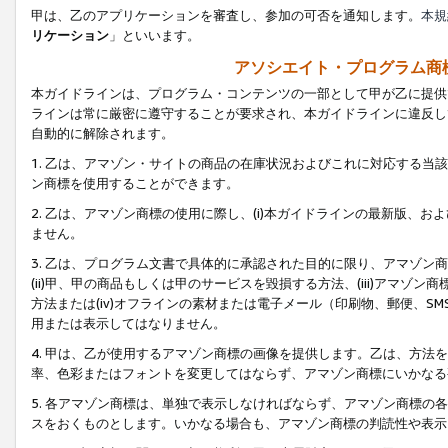
甲は、乙のアプリケーションを審査し、参加の可否を通知します。
本規
リケーション
」といいます。
アソシエイト・プログラム商
本ガイドラインは、プログラム・コンテンツの一部として甲が乙に提供
ラインは常に厳密に遵守することが要求され、本ガイドラインに違反し
自動的に解除されます。
1. 乙は、アマゾン・サイトの商品の在庫状況およびこれに対応する
ン商標を使用することができます。
2. 乙は、アマゾン商標の使用に際し、(i)本ガイドラインの最新版、およ
ません。
3. 乙は、プログラム文書で具体的に承認された目的に限り、アマゾン
(ii)甲、甲の商品もしくは甲のサービスを毀損する方法、(iii)アマ
方法または(iv)オフラインの素材または電子メール（印刷物、郵便、S
用または表示してはなりません。
4. 甲は、乙が使用するアマゾン商標の画像を提供します。乙は、方
率、色彩またはフォントを変更してはならず、アマゾン商標にいかなる
5. 各アマゾン商標は、単独で表示しなければならず、アマゾン商標
スをおくものとします。いかなる場合も、アマゾン商標の判読性や表示