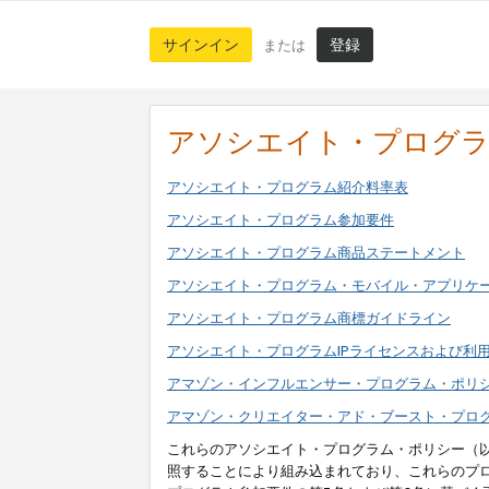
サインイン
登録
または
アソシエイト・プログ
アソシエイト・プログラム紹介料率表
アソシエイト・プログラム参加要件
アソシエイト・プログラム商品ステートメント
アソシエイト・プログラム・モバイル・アプリケ
アソシエイト・プログラム商標ガイドライン
アソシエイト・プログラムIPライセンスおよび利
アマゾン・インフルエンサー・プログラム・ポリ
アマゾン・クリエイター・アド・ブースト・プロ
これらのアソシエイト・プログラム・ポリシー（
照することにより組み込まれており、これらのプ