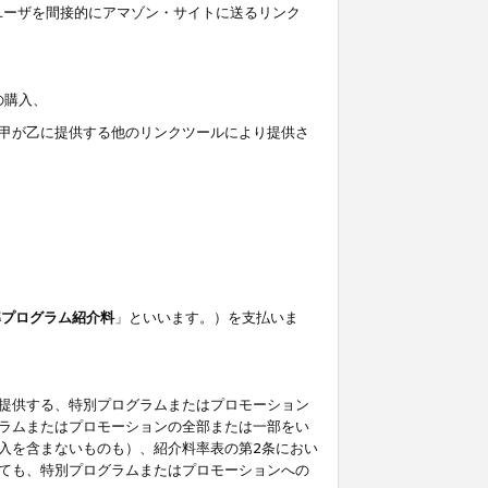
ユーザを間接的にアマゾン・サイトに送るリンク
の購入、
しくは甲が乙に提供する他のリンクツールにより提供さ
準プログラム紹介料
」といいます。）を支払いま
提供する、特別プログラムまたはプロモーション
ラムまたはプロモーションの全部または一部をい
入を含まないものも）、紹介料率表の第2条におい
ても、特別プログラムまたはプロモーションへの