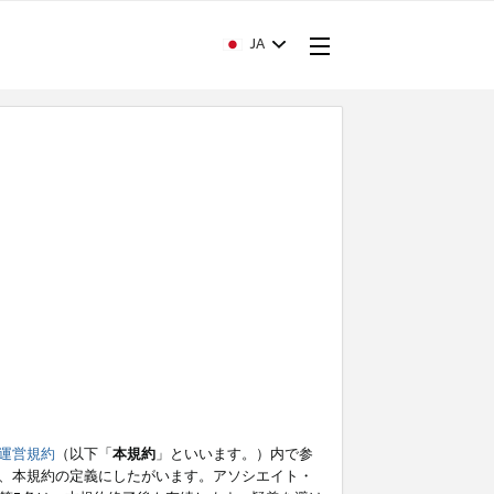
JA
運営規約
（以下「
本規約
」といいます。）内で参
、本規約の定義にしたがいます。アソシエイト・