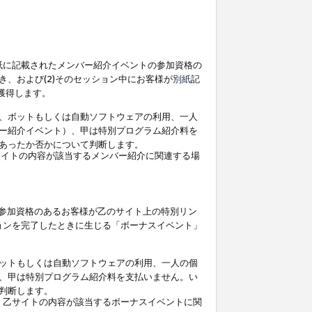
紙
に記載されたメンバー紹介イベントの参加資格の
、および(2)そのセッション中にお客様が
別紙
記
を獲得します。
、ボットもしくは自動ソフトウェアの利用、一人
ー紹介イベント）、甲は特別プログラム紹介料を
あったか否かについて判断します。
イトの内容が該当するメンバー紹介に関連する場
参加資格のあるお客様が乙のサイト上の特別リン
ョンを完了したときに生じる「ボーナスイベント」
ットもしくは自動ソフトウェアの利用、一人の個
、甲は特別プログラム紹介料を支払いません。い
判断します。
、乙サイトの内容が該当するボーナスイベントに関