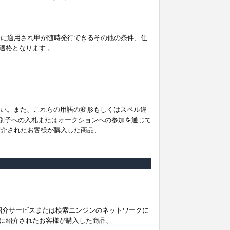
。
ムに適用され甲が随時発行できるその他の条件、仕
適格となります 。
ださい。また、これらの用語の変形もしくはスペル違
他の識別子への入札またはオークションへの参加を通じて
紹介されたお客様が購入した商品、
は紹介サービスまたは検索エンジンのネットワークに
に紹介されたお客様が購入した商品、