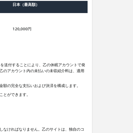
日本（最高額）
120,000円
知を送付することにより、乙の休眠アカウントで発
乙のアカウント内の未払いの未収紹介料は、適用
金額の完全な支払いおよび決済を構成します。
ことができます。
しなければなりません。乙のサイトは、独自のコ