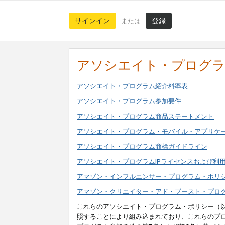
サインイン
登録
または
アソシエイト・プログ
アソシエイト・プログラム紹介料率表
アソシエイト・プログラム参加要件
アソシエイト・プログラム商品ステートメント
アソシエイト・プログラム・モバイル・アプリケ
アソシエイト・プログラム商標ガイドライン
アソシエイト・プログラムIPライセンスおよび利
アマゾン・インフルエンサー・プログラム・ポリ
アマゾン・クリエイター・アド・ブースト・プロ
これらのアソシエイト・プログラム・ポリシー（
照することにより組み込まれており、これらのプ