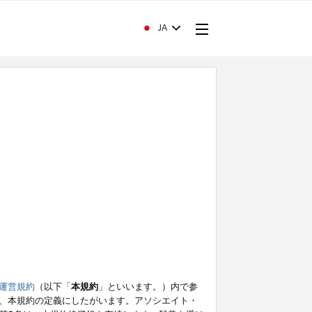
JA
運営規約
（以下「
本規約
」といいます。）内で参
、本規約の定義にしたがいます。アソシエイト・