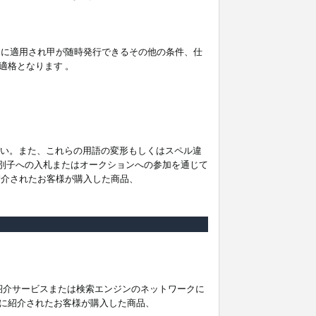
。
ムに適用され甲が随時発行できるその他の条件、仕
適格となります 。
ださい。また、これらの用語の変形もしくはスペル違
他の識別子への入札またはオークションへの参加を通じて
紹介されたお客様が購入した商品、
は紹介サービスまたは検索エンジンのネットワークに
に紹介されたお客様が購入した商品、