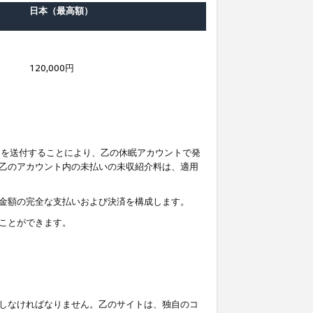
日本（最高額）
120,000円
知を送付することにより、乙の休眠アカウントで発
乙のアカウント内の未払いの未収紹介料は、適用
金額の完全な支払いおよび決済を構成します。
ことができます。
しなければなりません。乙のサイトは、独自のコ