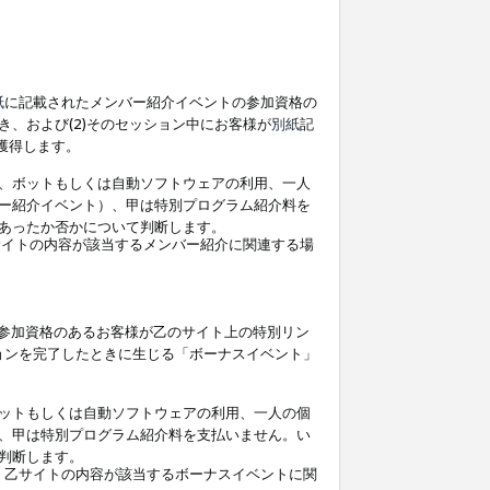
紙
に記載されたメンバー紹介イベントの参加資格の
、および(2)そのセッション中にお客様が
別紙
記
を獲得します。
、ボットもしくは自動ソフトウェアの利用、一人
ー紹介イベント）、甲は特別プログラム紹介料を
あったか否かについて判断します。
イトの内容が該当するメンバー紹介に関連する場
参加資格のあるお客様が乙のサイト上の特別リン
ョンを完了したときに生じる「ボーナスイベント」
ットもしくは自動ソフトウェアの利用、一人の個
、甲は特別プログラム紹介料を支払いません。い
判断します。
、乙サイトの内容が該当するボーナスイベントに関