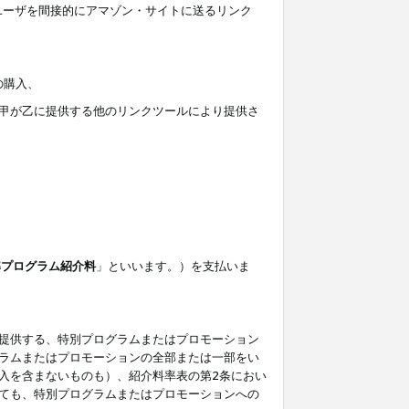
ユーザを間接的にアマゾン・サイトに送るリンク
の購入、
しくは甲が乙に提供する他のリンクツールにより提供さ
準プログラム紹介料
」といいます。）を支払いま
提供する、特別プログラムまたはプロモーション
ラムまたはプロモーションの全部または一部をい
入を含まないものも）、紹介料率表の第2条におい
ても、特別プログラムまたはプロモーションへの