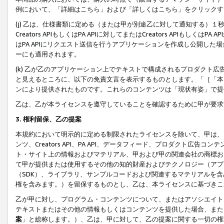
例において、「詳細はこちら」および「詳しくはこちら」をクリックす
(j) 乙は、仕様書類に定める（または甲が別途乙に対して通知する）
Creators APIもしくはPA APIに対してまたはCreators APIもしく
はPA APIにリクエスト送信を行うアプリケーションを作成し公開し
ーにも適用されます。
(k) 乙が乙のアプリケーション上でテキストで構成されるプロダクト
と見えるところに、以下の免責文言を表示するものとします。「［「本
ンにより提供されたものです。これらのコンテンツは「現状有姿」で提
乙は、乙が本ライセンスを遵守していることを確認するために甲が要求
3. 権利留保、乙の提案
本規約において明示的に定める制限されたライセンスを除いて、甲は、
ンツ、Creators API、PA API、データフィード、プロダクト
ト・サイト上の情報およびマテリアル、甲および甲の関連会社の商標お
て甲が提供または使用するその他の知的財産およびテクノロジー（アプ
（SDK）、ライブラリ、サンプルコードおよび関連するマテリアルを
権を含みます。）を留保するものとし、乙は、本ライセンスに基づきこ
乙が甲に対し、プログラム・コンテンツについて、またはアソシエイト
テキストまたはその他の情報もしくはコンテンツを提供した場合、また
案
」と総称します。）、乙は、甲に対して、乙の提案に関する一切の権