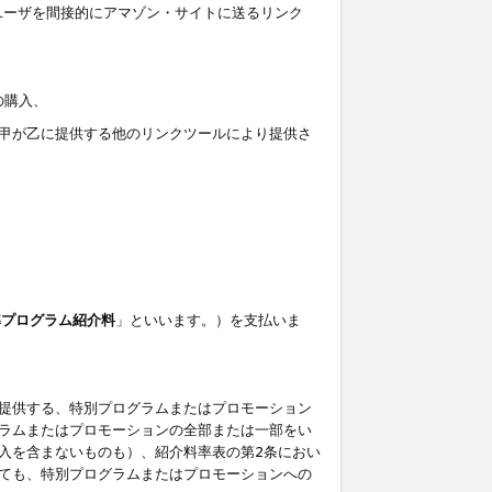
ユーザを間接的にアマゾン・サイトに送るリンク
の購入、
しくは甲が乙に提供する他のリンクツールにより提供さ
準プログラム紹介料
」といいます。）を支払いま
提供する、特別プログラムまたはプロモーション
ラムまたはプロモーションの全部または一部をい
入を含まないものも）、紹介料率表の第2条におい
ても、特別プログラムまたはプロモーションへの