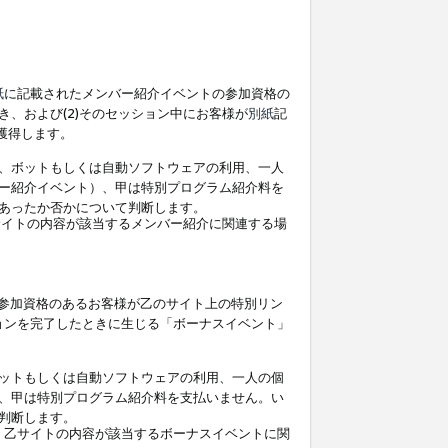
紙
に記載されたメンバー紹介イベントの参加資格の
、および(2)そのセッション中にお客様が
別紙
記
を獲得します。
、ボットもしくは自動ソフトウェアの利用、一人
ー紹介イベント）、甲は特別プログラム紹介料を
あったか否かについて判断します。
イトの内容が該当するメンバー紹介に関連する場
参加資格のあるお客様が乙のサイト上の特別リン
ョンを完了したときに生じる「ボーナスイベント」
ットもしくは自動ソフトウェアの利用、一人の個
、甲は特別プログラム紹介料を支払いません。い
判断します。
、乙サイトの内容が該当するボーナスイベントに関