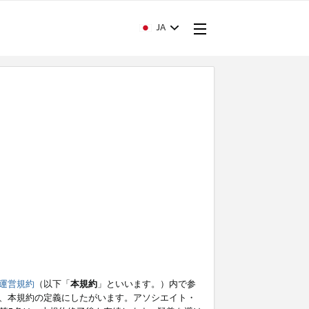
JA
運営規約
（以下「
本規約
」といいます。）内で参
、本規約の定義にしたがいます。アソシエイト・