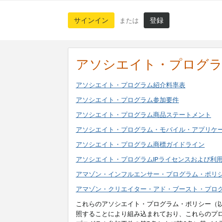
サインイン
登録
または
アソシエイト・プログ
アソシエイト・プログラム紹介料率表
アソシエイト・プログラム参加要件
アソシエイト・プログラム商品ステートメント
アソシエイト・プログラム・モバイル・アプリケ
アソシエイト・プログラム商標ガイドライン
アソシエイト・プログラムIPライセンスおよび利
アマゾン・インフルエンサー・プログラム・ポリ
アマゾン・クリエイター・アド・ブースト・プロ
これらのアソシエイト・プログラム・ポリシー（
照することにより組み込まれており、これらのプ