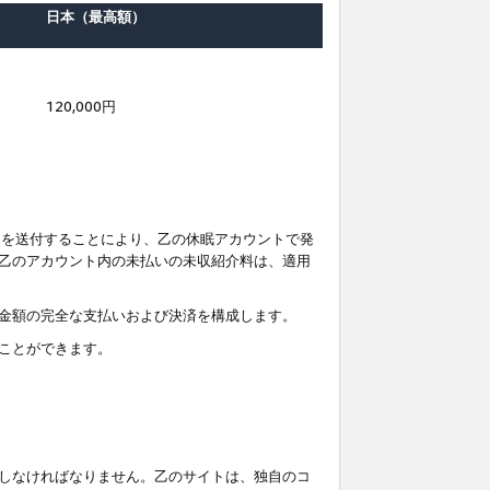
日本（最高額）
120,000円
知を送付することにより、乙の休眠アカウントで発
乙のアカウント内の未払いの未収紹介料は、適用
金額の完全な支払いおよび決済を構成します。
ことができます。
しなければなりません。乙のサイトは、独自のコ