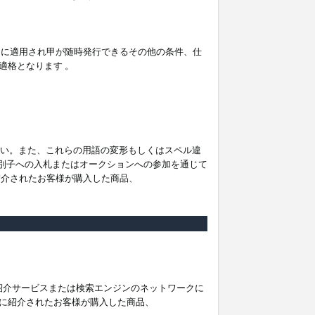
。
ムに適用され甲が随時発行できるその他の条件、仕
適格となります 。
ださい。また、これらの用語の変形もしくはスペル違
他の識別子への入札またはオークションへの参加を通じて
紹介されたお客様が購入した商品、
は紹介サービスまたは検索エンジンのネットワークに
に紹介されたお客様が購入した商品、