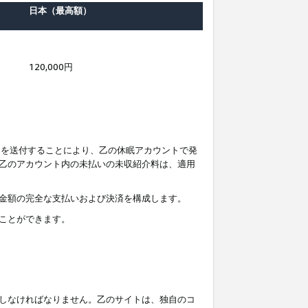
日本（最高額）
120,000円
知を送付することにより、乙の休眠アカウントで発
乙のアカウント内の未払いの未収紹介料は、適用
金額の完全な支払いおよび決済を構成します。
ことができます。
しなければなりません。乙のサイトは、独自のコ