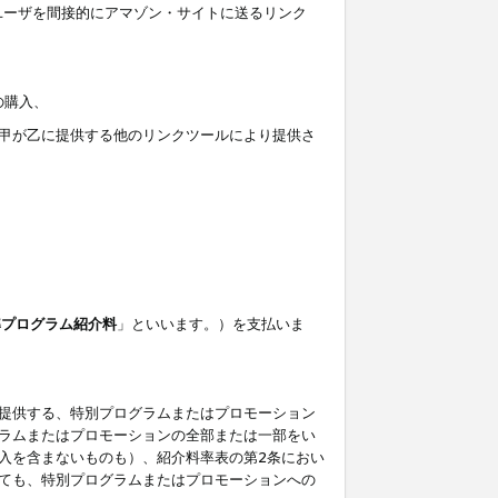
ユーザを間接的にアマゾン・サイトに送るリンク
の購入、
しくは甲が乙に提供する他のリンクツールにより提供さ
準プログラム紹介料
」といいます。）を支払いま
提供する、特別プログラムまたはプロモーション
ラムまたはプロモーションの全部または一部をい
入を含まないものも）、紹介料率表の第2条におい
ても、特別プログラムまたはプロモーションへの