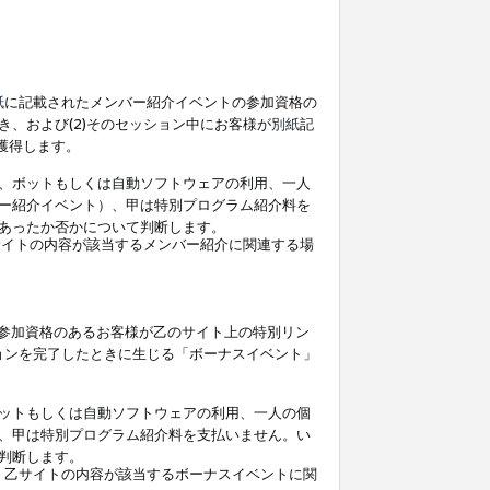
紙
に記載されたメンバー紹介イベントの参加資格の
、および(2)そのセッション中にお客様が
別紙
記
を獲得します。
、ボットもしくは自動ソフトウェアの利用、一人
ー紹介イベント）、甲は特別プログラム紹介料を
あったか否かについて判断します。
イトの内容が該当するメンバー紹介に関連する場
参加資格のあるお客様が乙のサイト上の特別リン
ョンを完了したときに生じる「ボーナスイベント」
ットもしくは自動ソフトウェアの利用、一人の個
、甲は特別プログラム紹介料を支払いません。い
判断します。
、乙サイトの内容が該当するボーナスイベントに関