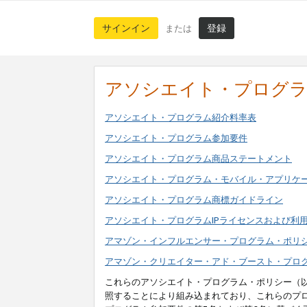
サインイン
登録
または
アソシエイト・プログ
アソシエイト・プログラム紹介料率表
アソシエイト・プログラム参加要件
アソシエイト・プログラム商品ステートメント
アソシエイト・プログラム・モバイル・アプリケ
アソシエイト・プログラム商標ガイドライン
アソシエイト・プログラムIPライセンスおよび利
アマゾン・インフルエンサー・プログラム・ポリ
アマゾン・クリエイター・アド・ブースト・プロ
これらのアソシエイト・プログラム・ポリシー（
照することにより組み込まれており、これらのプ