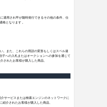
。
ムに適用され甲が随時発行できるその他の条件、仕
適格となります 。
ださい。また、これらの用語の変形もしくはスペル違
他の識別子への入札またはオークションへの参加を通じて
紹介されたお客様が購入した商品、
は紹介サービスまたは検索エンジンのネットワークに
に紹介されたお客様が購入した商品、