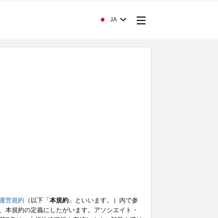
JA
運営規約
（以下「
本規約
」といいます。）内で参
、本規約の定義にしたがいます。アソシエイト・