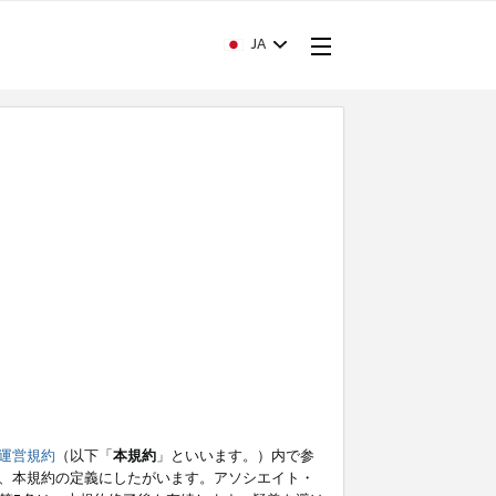
JA
運営規約
（以下「
本規約
」といいます。）内で参
、本規約の定義にしたがいます。アソシエイト・