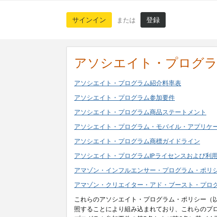
サインイン
登録
または
アソシエイト・プログ
アソシエイト・プログラム紹介料率表
アソシエイト・プログラム参加要件
アソシエイト・プログラム商品ステートメント
アソシエイト・プログラム・モバイル・アプリケ
アソシエイト・プログラム商標ガイドライン
アソシエイト・プログラムIPライセンスおよび利
アマゾン・インフルエンサー・プログラム・ポリ
アマゾン・クリエイター・アド・ブースト・プロ
これらのアソシエイト・プログラム・ポリシー（
照することにより組み込まれており、これらのプ