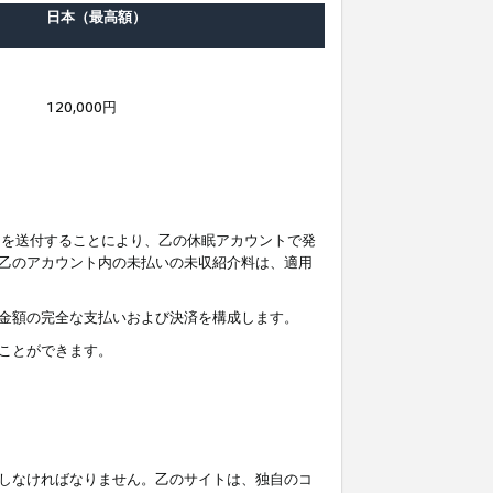
日本（最高額）
120,000円
知を送付することにより、乙の休眠アカウントで発
乙のアカウント内の未払いの未収紹介料は、適用
金額の完全な支払いおよび決済を構成します。
ことができます。
しなければなりません。乙のサイトは、独自のコ