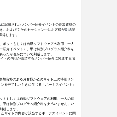
紙
に記載されたメンバー紹介イベントの参加資格の
、および(2)そのセッション中にお客様が
別紙
記
を獲得します。
、ボットもしくは自動ソフトウェアの利用、一人
ー紹介イベント）、甲は特別プログラム紹介料を
あったか否かについて判断します。
イトの内容が該当するメンバー紹介に関連する場
参加資格のあるお客様が乙のサイト上の特別リン
ョンを完了したときに生じる「ボーナスイベント」
ットもしくは自動ソフトウェアの利用、一人の個
、甲は特別プログラム紹介料を支払いません。い
判断します。
、乙サイトの内容が該当するボーナスイベントに関