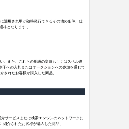
。
ムに適用され甲が随時発行できるその他の条件、仕
適格となります 。
ださい。また、これらの用語の変形もしくはスペル違
他の識別子への入札またはオークションへの参加を通じて
紹介されたお客様が購入した商品、
は紹介サービスまたは検索エンジンのネットワークに
に紹介されたお客様が購入した商品、