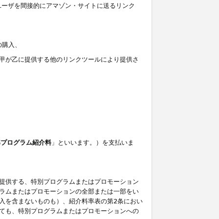
ユーザを間接的にアマゾン・サイトに送るリンク
の購入、
しくは甲が乙に提供する他のリンクツールにより提供さ
準プログラム紹介料
」といいます。）を支払いま
提供する、特別プログラムまたはプロモーション
ラムまたはプロモーションの全部または一部をい
入を含まないものも）、紹介料率表の第2条におい
ても、特別プログラムまたはプロモーションへの