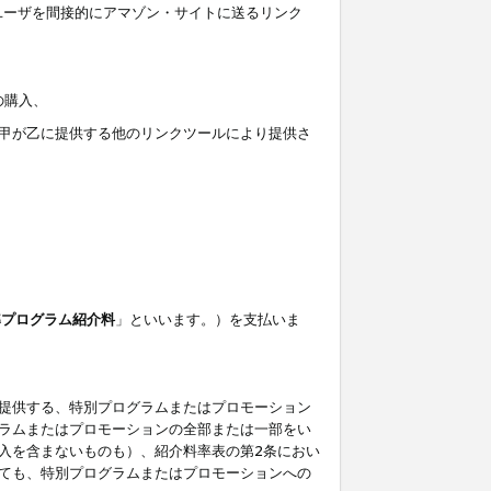
ユーザを間接的にアマゾン・サイトに送るリンク
の購入、
しくは甲が乙に提供する他のリンクツールにより提供さ
準プログラム紹介料
」といいます。）を支払いま
提供する、特別プログラムまたはプロモーション
ラムまたはプロモーションの全部または一部をい
入を含まないものも）、紹介料率表の第2条におい
ても、特別プログラムまたはプロモーションへの