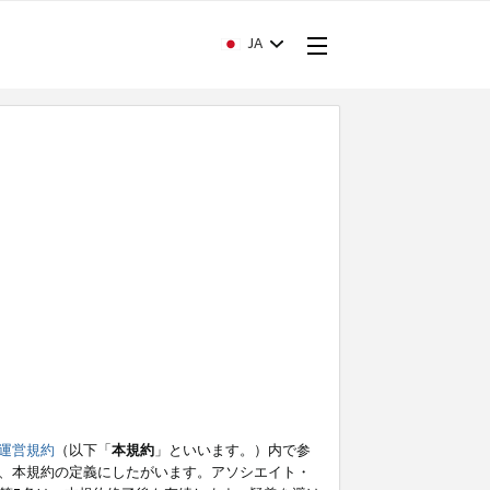
JA
運営規約
（以下「
本規約
」といいます。）内で参
、本規約の定義にしたがいます。アソシエイト・