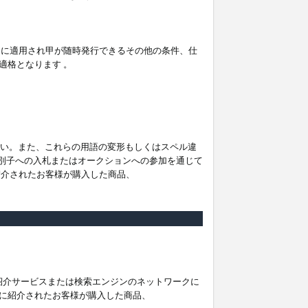
。
ムに適用され甲が随時発行できるその他の条件、仕
適格となります 。
ださい。また、これらの用語の変形もしくはスペル違
他の識別子への入札またはオークションへの参加を通じて
紹介されたお客様が購入した商品、
は紹介サービスまたは検索エンジンのネットワークに
に紹介されたお客様が購入した商品、