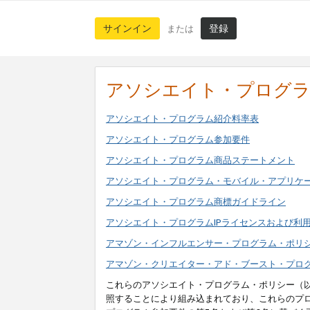
サインイン
登録
または
アソシエイト・プログ
アソシエイト・プログラム紹介料率表
アソシエイト・プログラム参加要件
アソシエイト・プログラム商品ステートメント
アソシエイト・プログラム・モバイル・アプリケ
アソシエイト・プログラム商標ガイドライン
アソシエイト・プログラムIPライセンスおよび利
アマゾン・インフルエンサー・プログラム・ポリ
アマゾン・クリエイター・アド・ブースト・プロ
これらのアソシエイト・プログラム・ポリシー（
照することにより組み込まれており、これらのプ