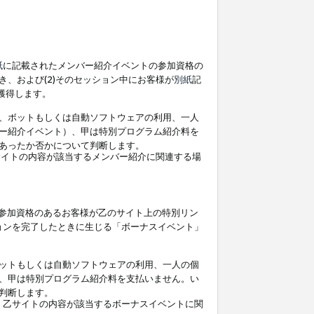
紙
に記載されたメンバー紹介イベントの参加資格の
、および(2)そのセッション中にお客様が
別紙
記
を獲得します。
、ボットもしくは自動ソフトウェアの利用、一人
ー紹介イベント）、甲は特別プログラム紹介料を
あったか否かについて判断します。
イトの内容が該当するメンバー紹介に関連する場
参加資格のあるお客様が乙のサイト上の特別リン
ョンを完了したときに生じる「ボーナスイベント」
ットもしくは自動ソフトウェアの利用、一人の個
、甲は特別プログラム紹介料を支払いません。い
判断します。
、乙サイトの内容が該当するボーナスイベントに関