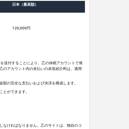
日本（最高額）
120,000円
知を送付することにより、乙の休眠アカウントで発
乙のアカウント内の未払いの未収紹介料は、適用
金額の完全な支払いおよび決済を構成します。
ことができます。
しなければなりません。乙のサイトは、独自のコ