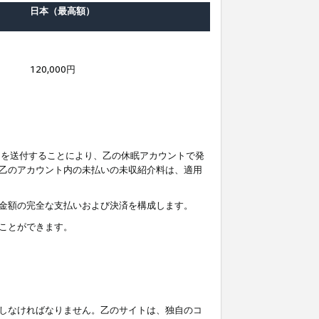
日本（最高額）
120,000円
知を送付することにより、乙の休眠アカウントで発
乙のアカウント内の未払いの未収紹介料は、適用
金額の完全な支払いおよび決済を構成します。
ことができます。
しなければなりません。乙のサイトは、独自のコ