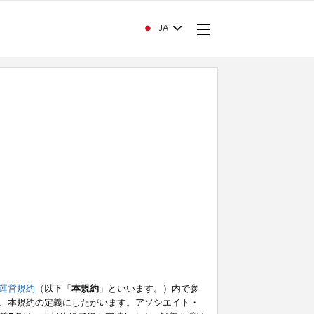
JA
運営規約
（以下「
本規約
」といいます。）内で参
、本規約の定義にしたがいます。アソシエイト・