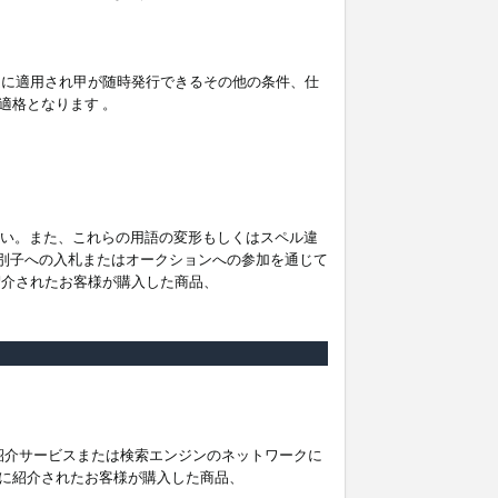
。
ムに適用され甲が随時発行できるその他の条件、仕
適格となります 。
ださい。また、これらの用語の変形もしくはスペル違
他の識別子への入札またはオークションへの参加を通じて
紹介されたお客様が購入した商品、
は紹介サービスまたは検索エンジンのネットワークに
に紹介されたお客様が購入した商品、