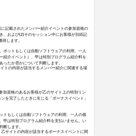
紙
に記載されたメンバー紹介イベントの参加資格の
、および(2)そのセッション中にお客様が
別紙
記
を獲得します。
、ボットもしくは自動ソフトウェアの利用、一人
ー紹介イベント）、甲は特別プログラム紹介料を
あったか否かについて判断します。
イトの内容が該当するメンバー紹介に関連する場
参加資格のあるお客様が乙のサイト上の特別リン
ョンを完了したときに生じる「ボーナスイベント」
ットもしくは自動ソフトウェアの利用、一人の個
、甲は特別プログラム紹介料を支払いません。い
判断します。
、乙サイトの内容が該当するボーナスイベントに関