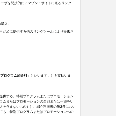
ユーザを間接的にアマゾン・サイトに送るリンク
の購入、
しくは甲が乙に提供する他のリンクツールにより提供さ
準プログラム紹介料
」といいます。）を支払いま
提供する、特別プログラムまたはプロモーション
ラムまたはプロモーションの全部または一部をい
入を含まないものも）、紹介料率表の第2条におい
ても、特別プログラムまたはプロモーションへの