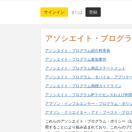
サインイン
登録
または
アソシエイト・プログ
アソシエイト・プログラム紹介料率表
アソシエイト・プログラム参加要件
アソシエイト・プログラム商品ステートメント
アソシエイト・プログラム・モバイル・アプリケ
アソシエイト・プログラム商標ガイドライン
アソシエイト・プログラムIPライセンスおよび利
アマゾン・インフルエンサー・プログラム・ポリ
アマゾン・クリエイター・アド・ブースト・プロ
これらのアソシエイト・プログラム・ポリシー（
照することにより組み込まれており、これらのプ