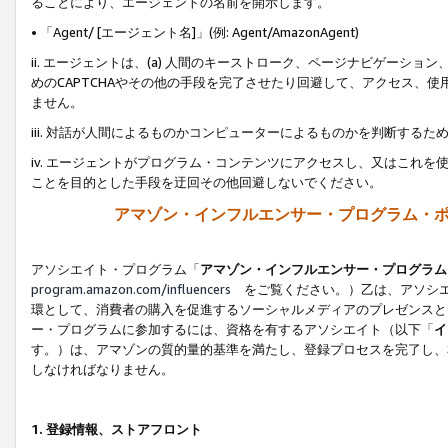
ることにより、エージェントの名前を開示します。
• 「Agent/ [エージェント名]」(例: Agent/AmazonAgent)
ii. エージェントは、(a) 人間のキーストローク、ページナビゲーシ
めのCAPTCHAやその他の手段を完了させたり回避して、アクセス、
ません。
iii. 対話が人間によるものかコンピューターによるものかを判断する
iv. エージェントがプログラム・コンテンツにアクセスし、又はこれ
ことを目的とした手段を迂回その他回避しないでください。
アマゾン・インフルエンサー・プログラム・
アソシエイト・プログラム「
アマゾン・インフルエンサー・プログラム
program.amazon.com/influencers
をご覧ください。）乙は、アソシエ
環として、消費者の購入を促進するソーシャルメディアのプレゼンスと
ー・プログラムに参加するには、資格を有するアソシエイト（以下「
イ
す。）は、アマゾンの質的量的基準を満たし、登録プロセスを完了し、
しなければなりません。
1.
登録情報、ストアフロント