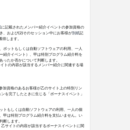
紙
に記載されたメンバー紹介イベントの参加資格の
、および(2)そのセッション中にお客様が
別紙
記
を獲得します。
、ボットもしくは自動ソフトウェアの利用、一人
ー紹介イベント）、甲は特別プログラム紹介料を
あったか否かについて判断します。
イトの内容が該当するメンバー紹介に関連する場
参加資格のあるお客様が乙のサイト上の特別リン
ョンを完了したときに生じる「ボーナスイベント」
ットもしくは自動ソフトウェアの利用、一人の個
、甲は特別プログラム紹介料を支払いません。い
判断します。
、乙サイトの内容が該当するボーナスイベントに関