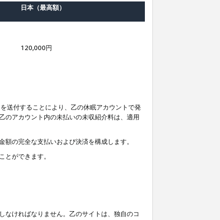
日本（最高額）
120,000円
知を送付することにより、乙の休眠アカウントで発
乙のアカウント内の未払いの未収紹介料は、適用
金額の完全な支払いおよび決済を構成します。
ことができます。
しなければなりません。乙のサイトは、独自のコ