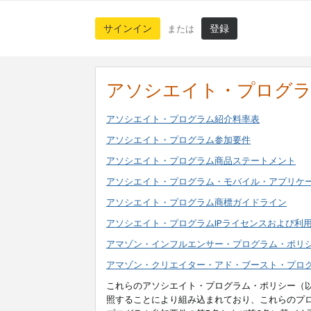
サインイン
登録
または
アソシエイト・プログ
アソシエイト・プログラム紹介料率表
アソシエイト・プログラム参加要件
アソシエイト・プログラム商品ステートメント
アソシエイト・プログラム・モバイル・アプリケ
アソシエイト・プログラム商標ガイドライン
アソシエイト・プログラムIPライセンスおよび利
アマゾン・インフルエンサー・プログラム・ポリ
アマゾン・クリエイター・アド・ブースト・プロ
これらのアソシエイト・プログラム・ポリシー（
照することにより組み込まれており、これらのプ