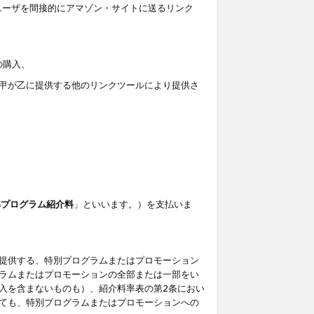
ユーザを間接的にアマゾン・サイトに送るリンク
の購入、
しくは甲が乙に提供する他のリンクツールにより提供さ
準プログラム紹介料
」といいます。）を支払いま
提供する、特別プログラムまたはプロモーション
ラムまたはプロモーションの全部または一部をい
入を含まないものも）、紹介料率表の第2条におい
ても、特別プログラムまたはプロモーションへの