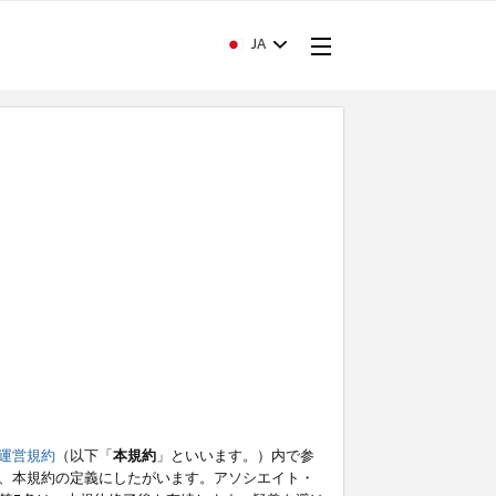
JA
運営規約
（以下「
本規約
」といいます。）内で参
、本規約の定義にしたがいます。アソシエイト・