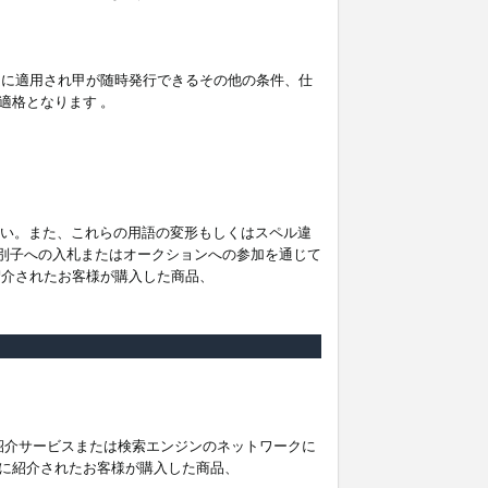
。
ムに適用され甲が随時発行できるその他の条件、仕
適格となります 。
ださい。また、これらの用語の変形もしくはスペル違
他の識別子への入札またはオークションへの参加を通じて
紹介されたお客様が購入した商品、
は紹介サービスまたは検索エンジンのネットワークに
に紹介されたお客様が購入した商品、