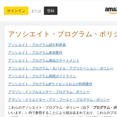
サインイン
登録
または
アソシエイト・プログラム・ポリ
アソシエイト・プログラム紹介料率表
アソシエイト・プログラム参加要件
アソシエイト・プログラム商品ステートメント
アソシエイト・プログラム・モバイル・アプリケーション・ポリシー
アソシエイト・プログラム商標ガイドライン
アソシエイト・プログラムIPライセンスおよび利用要件
アマゾン・インフルエンサー・プログラム・ポリシー
アマゾン・クリエイター・アド・ブースト・プログラム・ポリシー
これらのアソシエイト・プログラム・ポリシー（以下「
プログラム・ポ
いいます。）内で参照することにより組み込まれており、これらのプロ