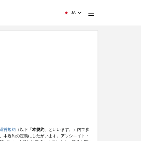
JA
運営規約
（以下「
本規約
」といいます。）内で参
、本規約の定義にしたがいます。アソシエイト・