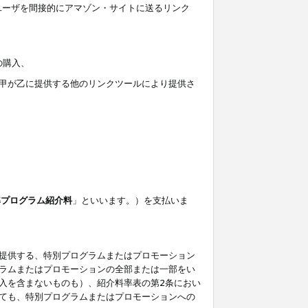
ユーザを間接的にアマゾン・サイトに送るリンク
の購入、
しくは甲が乙に提供する他のリンクツールにより提供さ
準プログラム紹介料
」といいます。）を支払いま
提供する、特別プログラムまたはプロモーション
ラムまたはプロモーションの全部または一部をい
入を含まないものも）、紹介料率表の第2条におい
ても、特別プログラムまたはプロモーションへの