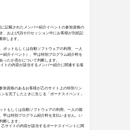
紙
に記載されたメンバー紹介イベントの参加資格の
、および(2)そのセッション中にお客様が
別紙
記
を獲得します。
、ボットもしくは自動ソフトウェアの利用、一人
ー紹介イベント）、甲は特別プログラム紹介料を
あったか否かについて判断します。
イトの内容が該当するメンバー紹介に関連する場
参加資格のあるお客様が乙のサイト上の特別リン
ョンを完了したときに生じる「ボーナスイベント」
ットもしくは自動ソフトウェアの利用、一人の個
、甲は特別プログラム紹介料を支払いません。い
判断します。
、乙サイトの内容が該当するボーナスイベントに関