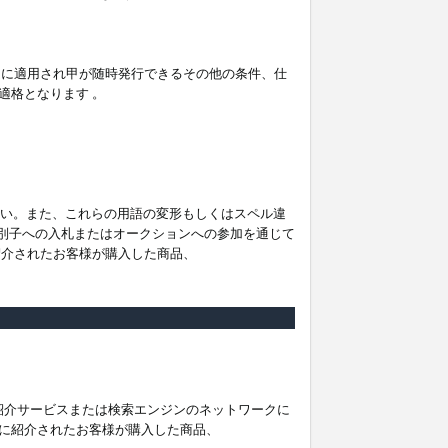
。
ムに適用され甲が随時発行できるその他の条件、仕
適格となります 。
ださい。また、これらの用語の変形もしくはスペル違
他の識別子への入札またはオークションへの参加を通じて
紹介されたお客様が購入した商品、
は紹介サービスまたは検索エンジンのネットワークに
に紹介されたお客様が購入した商品、