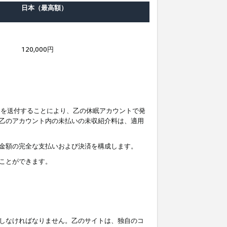
日本（最高額）
120,000円
知を送付することにより、乙の休眠アカウントで発
乙のアカウント内の未払いの未収紹介料は、適用
金額の完全な支払いおよび決済を構成します。
ことができます。
しなければなりません。乙のサイトは、独自のコ