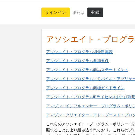
サインイン
登録
または
アソシエイト・プログ
アソシエイト・プログラム紹介料率表
アソシエイト・プログラム参加要件
アソシエイト・プログラム商品ステートメント
アソシエイト・プログラム・モバイル・アプリケ
アソシエイト・プログラム商標ガイドライン
アソシエイト・プログラムIPライセンスおよび利
アマゾン・インフルエンサー・プログラム・ポリ
アマゾン・クリエイター・アド・ブースト・プロ
これらのアソシエイト・プログラム・ポリシー（
照することにより組み込まれており、これらのプ