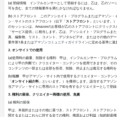
(a) 登録情報 インフルエンサーとして登録するには、乙は、乙のソ
可を含む、全ての情報要件を満たさなければなりません。
(b) ストアフロント このアソシエイト・プログラムまたはアマゾン
ン・サイトのストアフロント（以下「
ストアフロント
」といいます。）
のセッションは、Amazonのお客様が乙のストアフロントにクリック
「サービス提供」に相当します。乙は、アソシエイト・プログラムまた
真、編集物、リスト、コメント、デジタルビデオ、またはその他のデー
要件第1条または
アマゾンコミュニティガイドライン
に定める基準に違
2.
オンサイトでの使用
(a)使用時の裁量、削除する権利 甲は、インフルエンサー・プログラ
により甲の判断で）クリエイター・コンテンツを使用できますが、その
コンテンツの一部または全部を拒否、削除、停止または復元する権利を
(b)報酬 甲がアマゾン・サイト内で使用するクリエイター・コンテン
「
オンサイト紹介料
」といいます。）を獲得します。該当するアマゾン
当アマゾン・サイトに専用のストアIDを有するクリエイターとして登
3.
権利の留保、クリエイター商標の使用、免責
(a) 権利の留保
甲は、本規約またはその他に基づき、ストアフロント、ストアフロント
関するまたはこれらに対する全ての権利、権原および利益（知的財産権