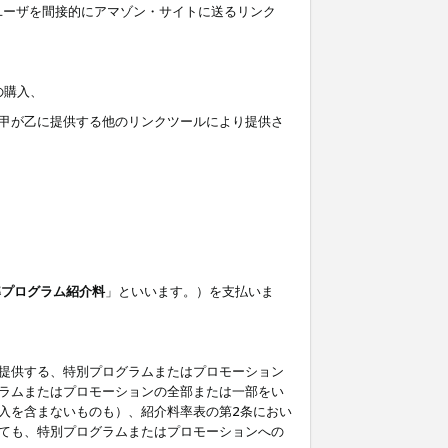
ユーザを間接的にアマゾン・サイトに送るリンク
の購入、
しくは甲が乙に提供する他のリンクツールにより提供さ
準プログラム紹介料
」といいます。）を支払いま
提供する、特別プログラムまたはプロモーション
ラムまたはプロモーションの全部または一部をい
入を含まないものも）、紹介料率表の第2条におい
ても、特別プログラムまたはプロモーションへの