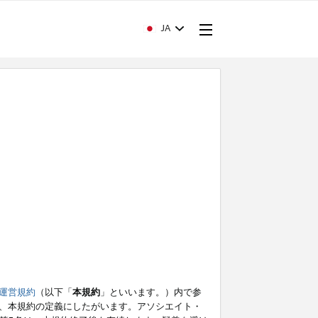
JA
運営規約
（以下「
本規約
」といいます。）内で参
、本規約の定義にしたがいます。アソシエイト・