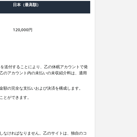
日本（最高額）
120,000円
知を送付することにより、乙の休眠アカウントで発
乙のアカウント内の未払いの未収紹介料は、適用
金額の完全な支払いおよび決済を構成します。
ことができます。
しなければなりません。乙のサイトは、独自のコ