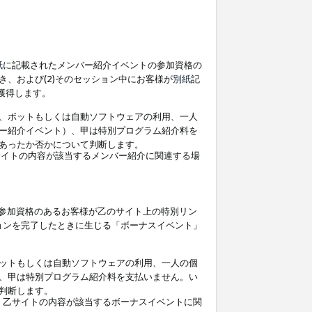
紙
に記載されたメンバー紹介イベントの参加資格の
、および(2)そのセッション中にお客様が
別紙
記
を獲得します。
、ボットもしくは自動ソフトウェアの利用、一人
ー紹介イベント）、甲は特別プログラム紹介料を
あったか否かについて判断します。
イトの内容が該当するメンバー紹介に関連する場
参加資格のあるお客様が乙のサイト上の特別リン
ョンを完了したときに生じる「ボーナスイベント」
ットもしくは自動ソフトウェアの利用、一人の個
、甲は特別プログラム紹介料を支払いません。い
判断します。
、乙サイトの内容が該当するボーナスイベントに関