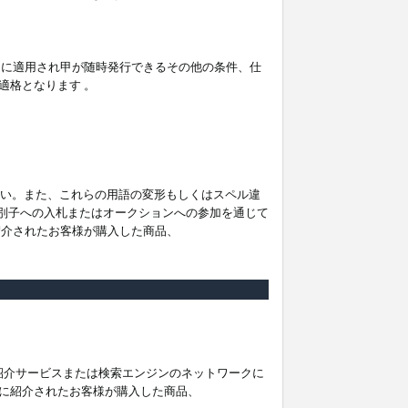
。
ムに適用され甲が随時発行できるその他の条件、仕
適格となります 。
ださい。また、これらの用語の変形もしくはスペル違
他の識別子への入札またはオークションへの参加を通じて
紹介されたお客様が購入した商品、
は紹介サービスまたは検索エンジンのネットワークに
に紹介されたお客様が購入した商品、