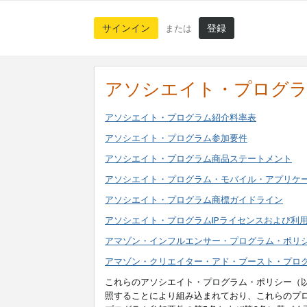
サインイン
登録
または
アソシエイト・プログ
アソシエイト・プログラム紹介料率表
アソシエイト・プログラム参加要件
アソシエイト・プログラム商品ステートメント
アソシエイト・プログラム・モバイル・アプリケ
アソシエイト・プログラム商標ガイドライン
アソシエイト・プログラムIPライセンスおよび利
アマゾン・インフルエンサー・プログラム・ポリ
アマゾン・クリエイター・アド・ブースト・プロ
これらのアソシエイト・プログラム・ポリシー（
照することにより組み込まれており、これらのプ