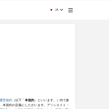
JA
運営規約
（以下「
本規約
」といいます。）内で参
、本規約の定義にしたがいます。アソシエイト・