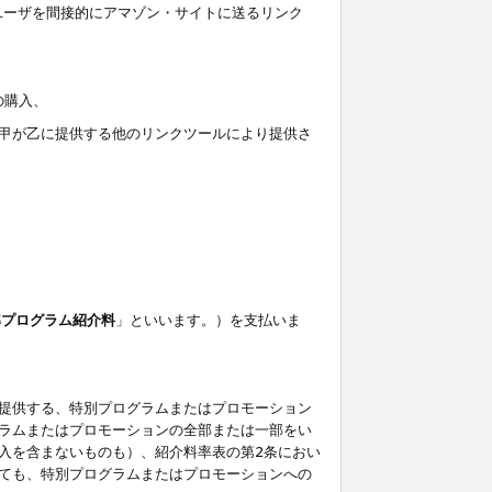
ユーザを間接的にアマゾン・サイトに送るリンク
の購入、
しくは甲が乙に提供する他のリンクツールにより提供さ
準プログラム紹介料
」といいます。）を支払いま
提供する、特別プログラムまたはプロモーション
ラムまたはプロモーションの全部または一部をい
入を含まないものも）、紹介料率表の第2条におい
ても、特別プログラムまたはプロモーションへの