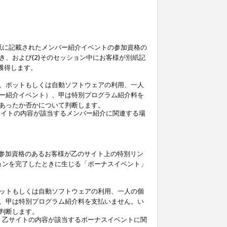
紙
に記載されたメンバー紹介イベントの参加資格の
、および(2)そのセッション中にお客様が
別紙
記
を獲得します。
、ボットもしくは自動ソフトウェアの利用、一人
ー紹介イベント）、甲は特別プログラム紹介料を
あったか否かについて判断します。
イトの内容が該当するメンバー紹介に関連する場
参加資格のあるお客様が乙のサイト上の特別リン
ョンを完了したときに生じる「ボーナスイベント」
ットもしくは自動ソフトウェアの利用、一人の個
、甲は特別プログラム紹介料を支払いません。い
判断します。
、乙サイトの内容が該当するボーナスイベントに関