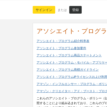
サインイン
登録
または
アソシエイト・プログ
アソシエイト・プログラム紹介料率表
アソシエイト・プログラム参加要件
アソシエイト・プログラム商品ステートメント
アソシエイト・プログラム・モバイル・アプリケ
アソシエイト・プログラム商標ガイドライン
アソシエイト・プログラムIPライセンスおよび利
アマゾン・インフルエンサー・プログラム・ポリ
アマゾン・クリエイター・アド・ブースト・プロ
これらのアソシエイト・プログラム・ポリシー（
照することにより組み込まれており、これらのプ