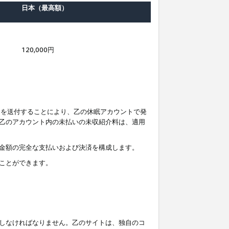
日本（最高額）
120,000円
知を送付することにより、乙の休眠アカウントで発
乙のアカウント内の未払いの未収紹介料は、適用
金額の完全な支払いおよび決済を構成します。
ことができます。
しなければなりません。乙のサイトは、独自のコ