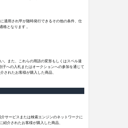
。
ムに適用され甲が随時発行できるその他の条件、仕
適格となります 。
ださい。また、これらの用語の変形もしくはスペル違
他の識別子への入札またはオークションへの参加を通じて
紹介されたお客様が購入した商品、
は紹介サービスまたは検索エンジンのネットワークに
に紹介されたお客様が購入した商品、