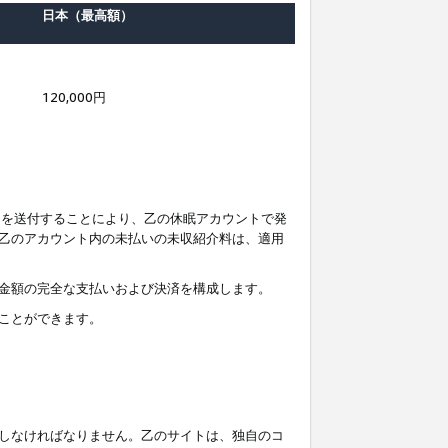
日本（最高額）
120,000円
知を送付することにより、乙の休眠アカウントで発
乙のアカウント内の未払いの未収紹介料は、適用
金額の完全な支払いおよび決済を構成します。
ことができます。
しなければなりません。乙のサイトは、独自のコ