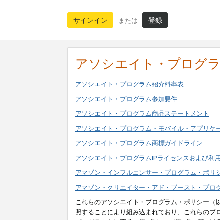
サインイン
登録
または
アソシエイト・プログ
アソシエイト・プログラム紹介料率表
アソシエイト・プログラム参加要件
アソシエイト・プログラム商品ステートメント
アソシエイト・プログラム・モバイル・アプリケ
アソシエイト・プログラム商標ガイドライン
アソシエイト・プログラムIPライセンスおよび利
アマゾン・インフルエンサー・プログラム・ポリ
アマゾン・クリエイター・アド・ブースト・プロ
これらのアソシエイト・プログラム・ポリシー（
照することにより組み込まれており、これらのプ