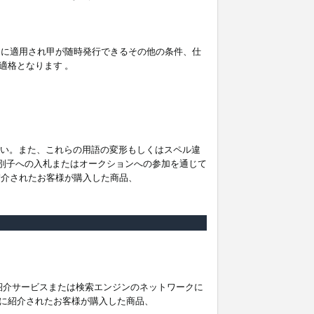
。
ムに適用され甲が随時発行できるその他の条件、仕
適格となります 。
ださい。また、これらの用語の変形もしくはスペル違
他の識別子への入札またはオークションへの参加を通じて
紹介されたお客様が購入した商品、
は紹介サービスまたは検索エンジンのネットワークに
に紹介されたお客様が購入した商品、