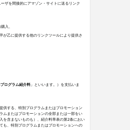
ユーザを間接的にアマゾン・サイトに送るリンク
の購入、
しくは甲が乙に提供する他のリンクツールにより提供さ
準プログラム紹介料
」といいます。）を支払いま
提供する、特別プログラムまたはプロモーション
ラムまたはプロモーションの全部または一部をい
入を含まないものも）、紹介料率表の第2条におい
ても、特別プログラムまたはプロモーションへの