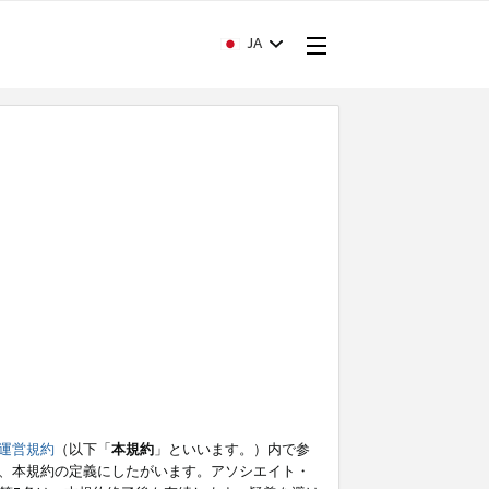
JA
運営規約
（以下「
本規約
」といいます。）内で参
、本規約の定義にしたがいます。アソシエイト・