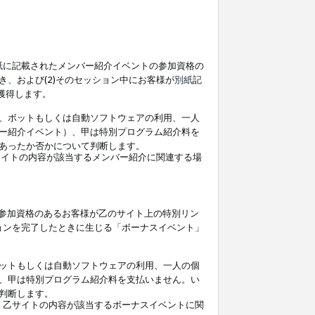
紙
に記載されたメンバー紹介イベントの参加資格の
、および(2)そのセッション中にお客様が
別紙
記
を獲得します。
、ボットもしくは自動ソフトウェアの利用、一人
ー紹介イベント）、甲は特別プログラム紹介料を
あったか否かについて判断します。
イトの内容が該当するメンバー紹介に関連する場
参加資格のあるお客様が乙のサイト上の特別リン
ョンを完了したときに生じる「ボーナスイベント」
ットもしくは自動ソフトウェアの利用、一人の個
、甲は特別プログラム紹介料を支払いません。い
判断します。
、乙サイトの内容が該当するボーナスイベントに関