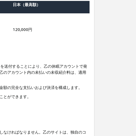
日本（最高額）
120,000円
知を送付することにより、乙の休眠アカウントで発
乙のアカウント内の未払いの未収紹介料は、適用
金額の完全な支払いおよび決済を構成します。
ことができます。
しなければなりません。乙のサイトは、独自のコ