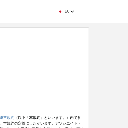
JA
運営規約
（以下「
本規約
」といいます。）内で参
、本規約の定義にしたがいます。アソシエイト・