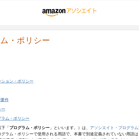
ラム・ポリシー
ーション・ポリシー
用要件
シー
グラム・ポリシー
以下「
プログラム・ポリシー
」といいます。）は、
アソシエイト・プログラム
ログラム・ポリシーで使用される用語で、本書で別途定義されていない用語は