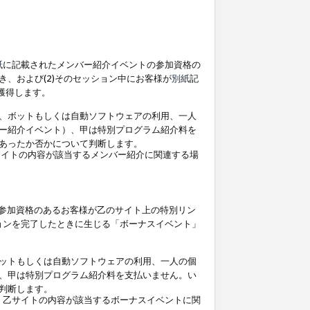
紙
に記載されたメンバー紹介イベントの参加資格の
、および(2)そのセッション中にお客様が
別紙
記
を獲得します。
、ボットもしくは自動ソフトウェアの利用、一人
ー紹介イベント）、甲は特別プログラム紹介料を
あったか否かについて判断します。
イトの内容が該当するメンバー紹介に関連する場
参加資格のあるお客様が乙のサイト上の特別リン
ョンを完了したときに生じる「ボーナスイベント」
ットもしくは自動ソフトウェアの利用、一人の個
、甲は特別プログラム紹介料を支払いません。い
判断します。
、乙サイトの内容が該当するボーナスイベントに関