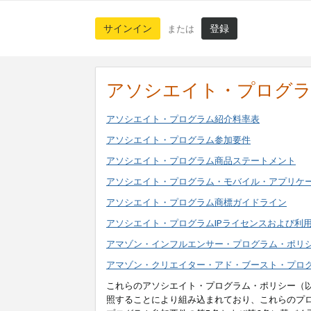
サインイン
登録
または
アソシエイト・プログ
アソシエイト・プログラム紹介料率表
アソシエイト・プログラム参加要件
アソシエイト・プログラム商品ステートメント
アソシエイト・プログラム・モバイル・アプリケ
アソシエイト・プログラム商標ガイドライン
アソシエイト・プログラムIPライセンスおよび利
アマゾン・インフルエンサー・プログラム・ポリ
アマゾン・クリエイター・アド・ブースト・プロ
これらのアソシエイト・プログラム・ポリシー（
照することにより組み込まれており、これらのプ