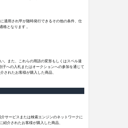
。
ムに適用され甲が随時発行できるその他の条件、仕
適格となります 。
ださい。また、これらの用語の変形もしくはスペル違
他の識別子への入札またはオークションへの参加を通じて
紹介されたお客様が購入した商品、
は紹介サービスまたは検索エンジンのネットワークに
に紹介されたお客様が購入した商品、