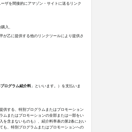
ユーザを間接的にアマゾン・サイトに送るリンク
の購入、
しくは甲が乙に提供する他のリンクツールにより提供さ
準プログラム紹介料
」といいます。）を支払いま
提供する、特別プログラムまたはプロモーション
ラムまたはプロモーションの全部または一部をい
入を含まないものも）、紹介料率表の第2条におい
ても、特別プログラムまたはプロモーションへの