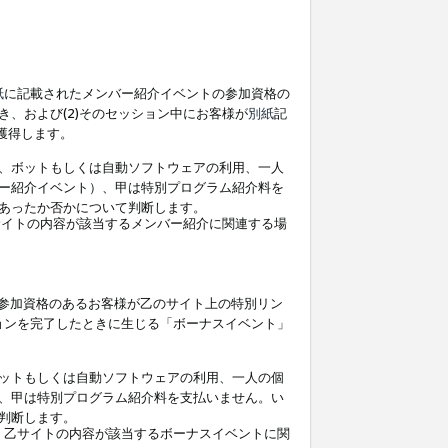
紙
に記載されたメンバー紹介イベントの参加資格の
、および(2)そのセッション中にお客様が
別紙
記
を獲得します。
、ボットもしくは自動ソフトウェアの利用、一人
ー紹介イベント）、甲は特別プログラム紹介料を
あったか否かについて判断します。
イトの内容が該当するメンバー紹介に関連する場
参加資格のあるお客様が乙のサイト上の特別リン
ョンを完了したときに生じる「ボーナスイベント」
ットもしくは自動ソフトウェアの利用、一人の個
、甲は特別プログラム紹介料を支払いません。い
判断します。
、乙サイトの内容が該当するボーナスイベントに関