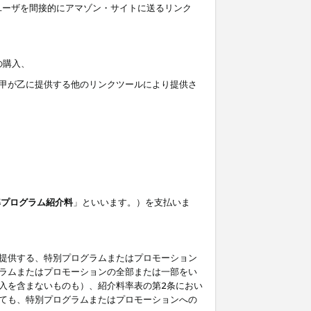
ユーザを間接的にアマゾン・サイトに送るリンク
の購入、
しくは甲が乙に提供する他のリンクツールにより提供さ
準プログラム紹介料
」といいます。）を支払いま
提供する、特別プログラムまたはプロモーション
ラムまたはプロモーションの全部または一部をい
入を含まないものも）、紹介料率表の第2条におい
ても、特別プログラムまたはプロモーションへの