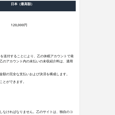
日本（最高額）
120,000円
知を送付することにより、乙の休眠アカウントで発
乙のアカウント内の未払いの未収紹介料は、適用
金額の完全な支払いおよび決済を構成します。
ことができます。
しなければなりません。乙のサイトは、独自のコ