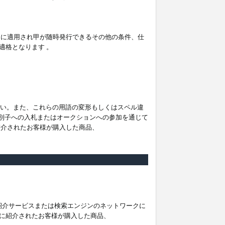
。
ムに適用され甲が随時発行できるその他の条件、仕
適格となります 。
ださい。また、これらの用語の変形もしくはスペル違
他の識別子への入札またはオークションへの参加を通じて
紹介されたお客様が購入した商品、
は紹介サービスまたは検索エンジンのネットワークに
に紹介されたお客様が購入した商品、