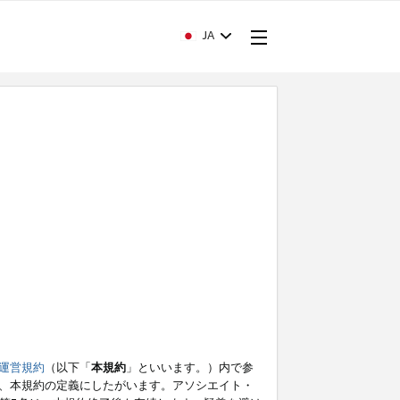
JA
運営規約
（以下「
本規約
」といいます。）内で参
、本規約の定義にしたがいます。アソシエイト・