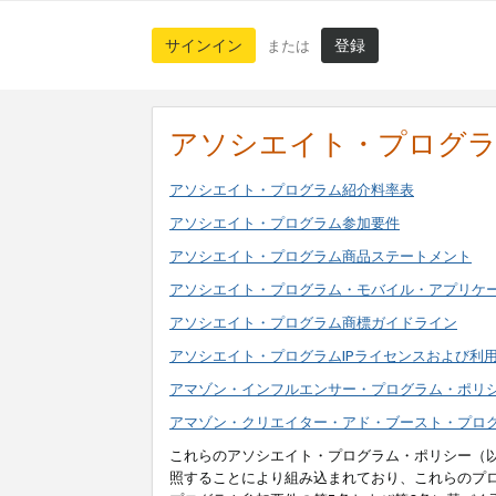
サインイン
登録
または
アソシエイト・プログ
アソシエイト・プログラム紹介料率表
アソシエイト・プログラム参加要件
アソシエイト・プログラム商品ステートメント
アソシエイト・プログラム・モバイル・アプリケ
アソシエイト・プログラム商標ガイドライン
アソシエイト・プログラムIPライセンスおよび利
アマゾン・インフルエンサー・プログラム・ポリ
アマゾン・クリエイター・アド・ブースト・プロ
これらのアソシエイト・プログラム・ポリシー（
照することにより組み込まれており、これらのプ