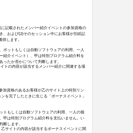
紙
に記載されたメンバー紹介イベントの参加資格の
、および(2)そのセッション中にお客様が
別紙
記
を獲得します。
、ボットもしくは自動ソフトウェアの利用、一人
ー紹介イベント）、甲は特別プログラム紹介料を
あったか否かについて判断します。
イトの内容が該当するメンバー紹介に関連する場
参加資格のあるお客様が乙のサイト上の特別リン
ョンを完了したときに生じる「ボーナスイベント」
ットもしくは自動ソフトウェアの利用、一人の個
、甲は特別プログラム紹介料を支払いません。い
判断します。
、乙サイトの内容が該当するボーナスイベントに関