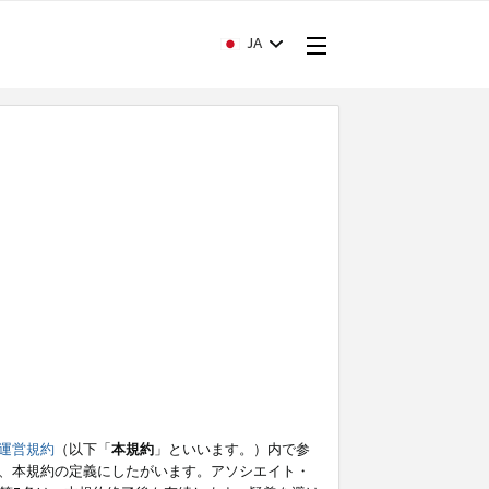
JA
運営規約
（以下「
本規約
」といいます。）内で参
、本規約の定義にしたがいます。アソシエイト・