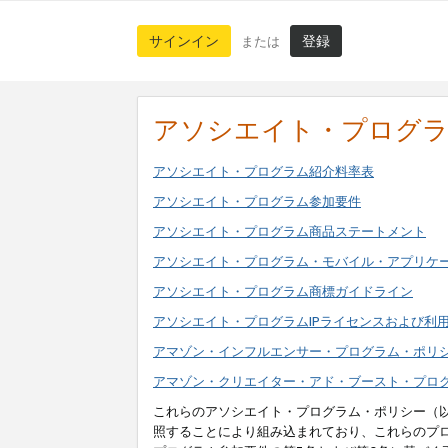
サインイン
登録
または
アソシエイト・プログ
アソシエイト・プログラム紹介料率表
アソシエイト・プログラム参加要件
アソシエイト・プログラム商品ステートメント
アソシエイト・プログラム・モバイル・アプリケ
アソシエイト・プログラム商標ガイドライン
アソシエイト・プログラムIPライセンスおよび利
アマゾン・インフルエンサー・プログラム・ポリ
アマゾン・クリエイター・アド・ブースト・プロ
これらのアソシエイト・プログラム・ポリシー（
照することにより組み込まれており、これらのプ