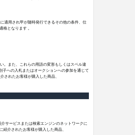
。
ムに適用され甲が随時発行できるその他の条件、仕
適格となります 。
ださい。また、これらの用語の変形もしくはスペル違
他の識別子への入札またはオークションへの参加を通じて
紹介されたお客様が購入した商品、
は紹介サービスまたは検索エンジンのネットワークに
に紹介されたお客様が購入した商品、