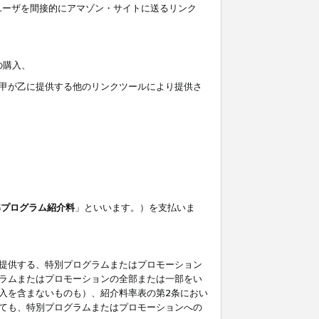
ユーザを間接的にアマゾン・サイトに送るリンク
の購入、
しくは甲が乙に提供する他のリンクツールにより提供さ
準プログラム紹介料
」といいます。）を支払いま
提供する、特別プログラムまたはプロモーション
ラムまたはプロモーションの全部または一部をい
入を含まないものも）、紹介料率表の第2条におい
ても、特別プログラムまたはプロモーションへの