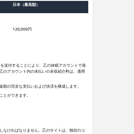
日本（最高額）
120,000円
知を送付することにより、乙の休眠アカウントで発
乙のアカウント内の未払いの未収紹介料は、適用
金額の完全な支払いおよび決済を構成します。
ことができます。
しなければなりません。乙のサイトは、独自のコ