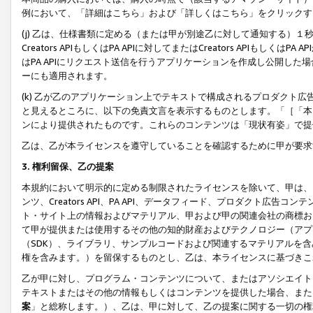
例において、「詳細はこちら」および「詳しくはこちら」をクリックす
(j) 乙は、仕様書類に定める（または甲が別途乙に対して通知する）
Creators APIもしくはPA APIに対してまたはCreators APIもしく
はPA APIにリクエスト送信を行うアプリケーションを作成し公開し
ーにも適用されます。
(k) 乙が乙のアプリケーション上でテキストで構成されるプロダクト
と見えるところに、以下の免責文言を表示するものとします。「［「本
ンにより提供されたものです。これらのコンテンツは「現状有姿」で提
乙は、乙が本ライセンスを遵守していることを確認するために甲が要求
3. 権利留保、乙の提案
本規約において明示的に定める制限されたライセンスを除いて、甲は、
ンツ、Creators API、PA API、データフィード、プロダクト
ト・サイト上の情報およびマテリアル、甲および甲の関連会社の商標お
て甲が提供または使用するその他の知的財産およびテクノロジー（アプ
（SDK）、ライブラリ、サンプルコードおよび関連するマテリアルを
権を含みます。）を留保するものとし、乙は、本ライセンスに基づきこ
乙が甲に対し、プログラム・コンテンツについて、またはアソシエイト
テキストまたはその他の情報もしくはコンテンツを提供した場合、また
案
」と総称します。）、乙は、甲に対して、乙の提案に関する一切の権