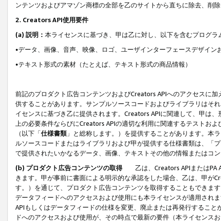
ンテンツおよびアマゾン商標の全部を乙のサイトから直ちに除去、削除
2. Creators API使用要件
(a) 説明：
本ライセンスに基づき、甲は乙に対し、以下を含むプログラ
•データ、画像、音声、映像、ロゴ、ユーザインターフェースデザイン
•テキスト形式の素材（たとえば、テキスト形式の商品情報）
前記のプロダクト広告コンテンツおよびCreators APIへのアクセスに
供することがあります。サンプルソースコードおよびライブラリはそれ
イセンスに基づき乙に提供されます。Creators APIに関連して
上の必要条件ならびにCreators APIの適切な利用に関連するテ
（以下「
仕様書類
」と総称します。）を提供することがあります。本ラ
ルソースコードまたはライブラリおよび甲が提供する仕様書類は、「プ
で提供されたいかなるデータ、画像、テキストその他の情報またはコン
(b) プロダクト広告コンテンツの取得
乙は、Creators APIま
きます。甲が事前に書面による明示的な承認をした場合、乙は、甲がCreator
す。）を通じて、プロダクト広告コンテンツを取得することもできます
データフィードへのアクセスおよび使用にも本ライセンスが適用されます。乙は
APIもしくはデータフィードの仕様を変更、廃止または再発行することがで
ドへのアクセスおよび使用が、その時点で最新の要件（本ライセンスお