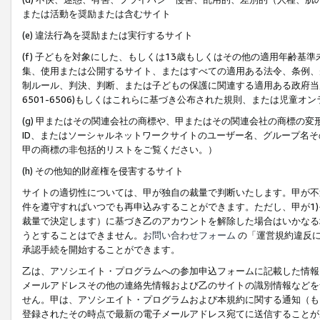
または活動を奨励または含むサイト
(e) 違法行為を奨励または実行するサイト
(f) 子どもを対象にした、もしくは13歳もしくはその他の適用年齢
集、使用または公開するサイト、またはすべての適用ある法令、条例、
制ルール、判決、判断、または子どもの保護に関連する適用ある政府当局の要
6501-6506)もしくはこれらに基づき公布された規則、または児童オ
(g) 甲またはその関連会社の商標や、甲またはその関連会社の商標の
ID、またはソーシャルネットワークサイトのユーザー名、グループ名
甲の商標の非包括的リストをご覧ください。）
(h) その他知的財産権を侵害するサイト
サイトの適切性については、甲が独自の裁量で判断いたします。甲が不
件を遵守すればいつでも再申込みすることができます。ただし、甲が1)
裁量で決定します）に基づき乙のアカウントを解除した場合はいかなる
うとすることはできません。
お問い合わせフォーム
の「運営規約違反に
承認手続を開始することができます。
乙は、アソシエイト・プログラムへの参加申込フォームに記載した情報
メールアドレスその他の連絡先情報および乙のサイトの識別情報などを
せん。甲は、アソシエイト・プログラムおよび本規約に関する通知（も
登録されたその時点で最新の電子メールアドレス宛てに送信することが