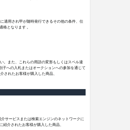
。
ムに適用され甲が随時発行できるその他の条件、仕
適格となります 。
ださい。また、これらの用語の変形もしくはスペル違
他の識別子への入札またはオークションへの参加を通じて
紹介されたお客様が購入した商品、
は紹介サービスまたは検索エンジンのネットワークに
に紹介されたお客様が購入した商品、