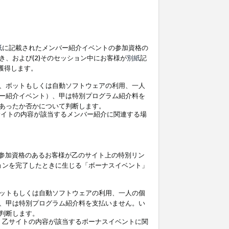
紙
に記載されたメンバー紹介イベントの参加資格の
、および(2)そのセッション中にお客様が
別紙
記
を獲得します。
、ボットもしくは自動ソフトウェアの利用、一人
ー紹介イベント）、甲は特別プログラム紹介料を
あったか否かについて判断します。
イトの内容が該当するメンバー紹介に関連する場
参加資格のあるお客様が乙のサイト上の特別リン
ョンを完了したときに生じる「ボーナスイベント」
ットもしくは自動ソフトウェアの利用、一人の個
、甲は特別プログラム紹介料を支払いません。い
判断します。
、乙サイトの内容が該当するボーナスイベントに関