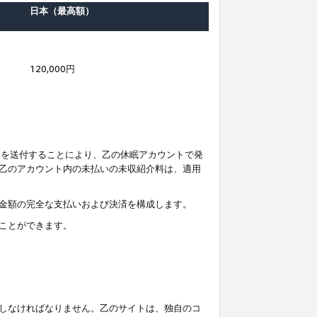
日本（最高額）
120,000円
知を送付することにより、乙の休眠アカウントで発
乙のアカウント内の未払いの未収紹介料は、適用
金額の完全な支払いおよび決済を構成します。
ことができます。
しなければなりません。乙のサイトは、独自のコ