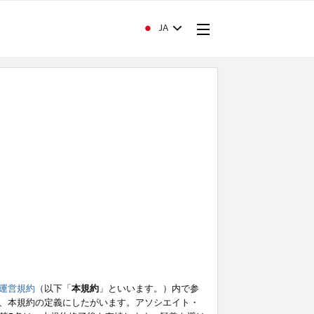
JA
運営規約
（以下「
本規約
」といいます。）内で参
、本規約の定義にしたがいます。アソシエイト・