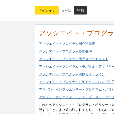
サインイン
登録
または
アソシエイト・プログ
アソシエイト・プログラム紹介料率表
アソシエイト・プログラム参加要件
アソシエイト・プログラム商品ステートメント
アソシエイト・プログラム・モバイル・アプリケ
アソシエイト・プログラム商標ガイドライン
アソシエイト・プログラムIPライセンスおよび利
アマゾン・インフルエンサー・プログラム・ポリ
アマゾン・クリエイター・アド・ブースト・プロ
これらのアソシエイト・プログラム・ポリシー（
照することにより組み込まれており、これらのプ