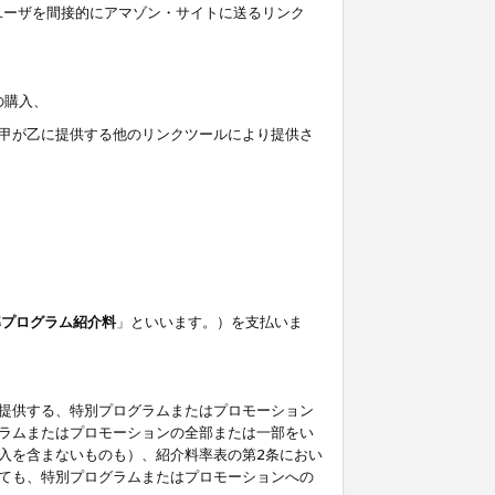
ユーザを間接的にアマゾン・サイトに送るリンク
の購入、
しくは甲が乙に提供する他のリンクツールにより提供さ
準プログラム紹介料
」といいます。）を支払いま
提供する、特別プログラムまたはプロモーション
ラムまたはプロモーションの全部または一部をい
入を含まないものも）、紹介料率表の第2条におい
ても、特別プログラムまたはプロモーションへの