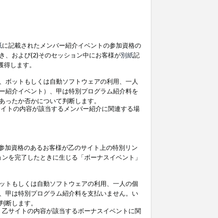
紙
に記載されたメンバー紹介イベントの参加資格の
、および(2)そのセッション中にお客様が
別紙
記
を獲得します。
、ボットもしくは自動ソフトウェアの利用、一人
ー紹介イベント）、甲は特別プログラム紹介料を
あったか否かについて判断します。
イトの内容が該当するメンバー紹介に関連する場
参加資格のあるお客様が乙のサイト上の特別リン
ョンを完了したときに生じる「ボーナスイベント」
ットもしくは自動ソフトウェアの利用、一人の個
、甲は特別プログラム紹介料を支払いません。い
判断します。
、乙サイトの内容が該当するボーナスイベントに関