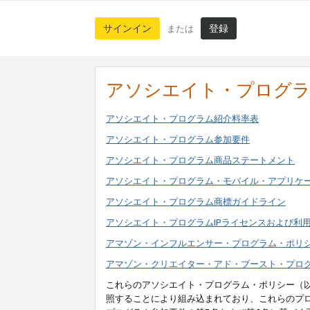
サインイン
登録
または
アソシエイト・プログ
アソシエイト・プログラム紹介料率表
アソシエイト・プログラム参加要件
アソシエイト・プログラム商品ステートメント
アソシエイト・プログラム・モバイル・アプリケ
アソシエイト・プログラム商標ガイドライン
アソシエイト・プログラムIPライセンスおよび利
アマゾン・インフルエンサー・プログラム・ポリ
アマゾン・クリエイター・アド・ブースト・プロ
これらのアソシエイト・プログラム・ポリシー（
照することにより組み込まれており、これらのプ