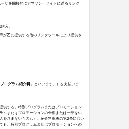
ユーザを間接的にアマゾン・サイトに送るリンク
の購入、
しくは甲が乙に提供する他のリンクツールにより提供さ
準プログラム紹介料
」といいます。）を支払いま
提供する、特別プログラムまたはプロモーション
ラムまたはプロモーションの全部または一部をい
入を含まないものも）、紹介料率表の第2条におい
ても、特別プログラムまたはプロモーションへの