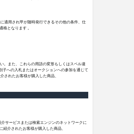
。
ムに適用され甲が随時発行できるその他の条件、仕
適格となります 。
ださい。また、これらの用語の変形もしくはスペル違
他の識別子への入札またはオークションへの参加を通じて
紹介されたお客様が購入した商品、
は紹介サービスまたは検索エンジンのネットワークに
に紹介されたお客様が購入した商品、