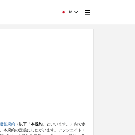
JA
運営規約
（以下「
本規約
」といいます。）内で参
、本規約の定義にしたがいます。アソシエイト・