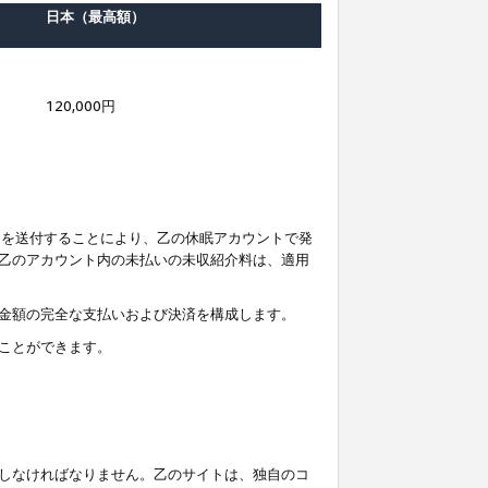
日本（最高額）
120,000円
知を送付することにより、乙の休眠アカウントで発
乙のアカウント内の未払いの未収紹介料は、適用
金額の完全な支払いおよび決済を構成します。
ことができます。
しなければなりません。乙のサイトは、独自のコ