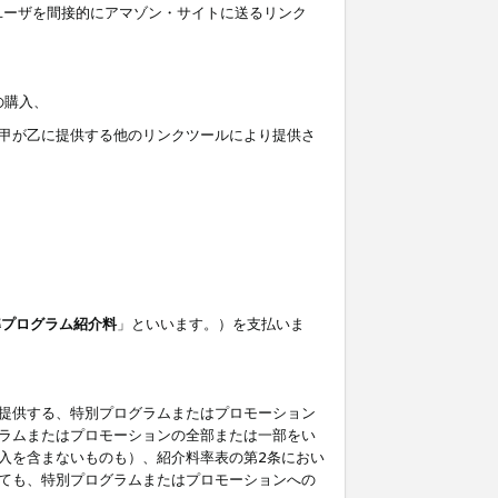
ユーザを間接的にアマゾン・サイトに送るリンク
の購入、
しくは甲が乙に提供する他のリンクツールにより提供さ
準プログラム紹介料
」といいます。）を支払いま
提供する、特別プログラムまたはプロモーション
ラムまたはプロモーションの全部または一部をい
入を含まないものも）、紹介料率表の第2条におい
ても、特別プログラムまたはプロモーションへの