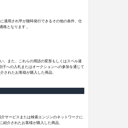
。
ムに適用され甲が随時発行できるその他の条件、仕
適格となります 。
ださい。また、これらの用語の変形もしくはスペル違
他の識別子への入札またはオークションへの参加を通じて
紹介されたお客様が購入した商品、
は紹介サービスまたは検索エンジンのネットワークに
に紹介されたお客様が購入した商品、