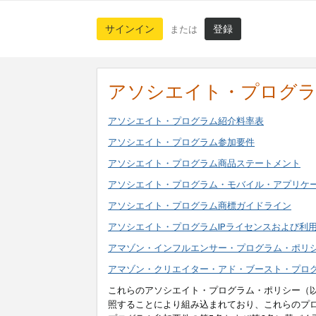
サインイン
登録
または
アソシエイト・プログ
アソシエイト・プログラム紹介料率表
アソシエイト・プログラム参加要件
アソシエイト・プログラム商品ステートメント
アソシエイト・プログラム・モバイル・アプリケ
アソシエイト・プログラム商標ガイドライン
アソシエイト・プログラムIPライセンスおよび利
アマゾン・インフルエンサー・プログラム・ポリ
アマゾン・クリエイター・アド・ブースト・プロ
これらのアソシエイト・プログラム・ポリシー（
照することにより組み込まれており、これらのプ