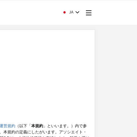
JA
運営規約
（以下「
本規約
」といいます。）内で参
、本規約の定義にしたがいます。アソシエイト・