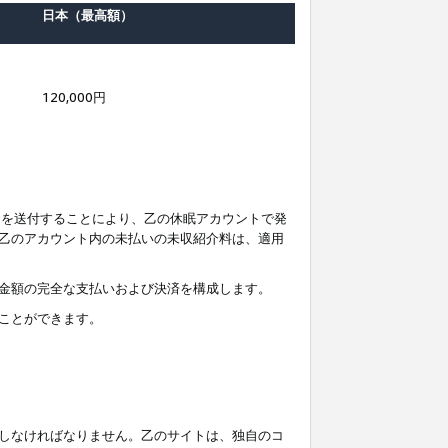
日本（最高額）
120,000円
知を送付することにより、乙の休眠アカウントで発
乙のアカウント内の未払いの未収紹介料は、適用
金額の完全な支払いおよび決済を構成します。
ことができます。
しなければなりません。乙のサイトは、独自のコ