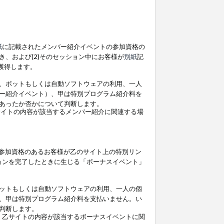
紙
に記載されたメンバー紹介イベントの参加資格の
、および(2)そのセッション中にお客様が
別紙
記
を獲得します。
、ボットもしくは自動ソフトウェアの利用、一人
ー紹介イベント）、甲は特別プログラム紹介料を
あったか否かについて判断します。
イトの内容が該当するメンバー紹介に関連する場
参加資格のあるお客様が乙のサイト上の特別リン
ョンを完了したときに生じる「ボーナスイベント」
ットもしくは自動ソフトウェアの利用、一人の個
、甲は特別プログラム紹介料を支払いません。い
判断します。
、乙サイトの内容が該当するボーナスイベントに関