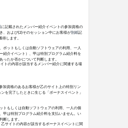
紙
に記載されたメンバー紹介イベントの参加資格の
、および(2)そのセッション中にお客様が
別紙
記
を獲得します。
、ボットもしくは自動ソフトウェアの利用、一人
ー紹介イベント）、甲は特別プログラム紹介料を
あったか否かについて判断します。
イトの内容が該当するメンバー紹介に関連する場
参加資格のあるお客様が乙のサイト上の特別リン
ョンを完了したときに生じる「ボーナスイベント」
ットもしくは自動ソフトウェアの利用、一人の個
、甲は特別プログラム紹介料を支払いません。い
判断します。
、乙サイトの内容が該当するボーナスイベントに関