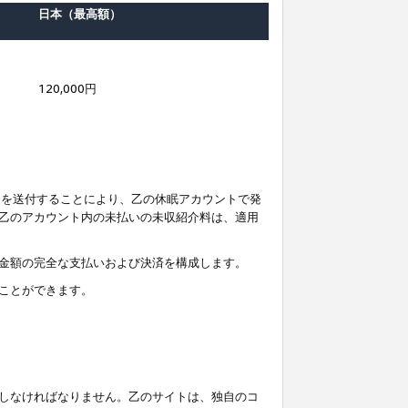
日本（最高額）
120,000円
知を送付することにより、乙の休眠アカウントで発
乙のアカウント内の未払いの未収紹介料は、適用
金額の完全な支払いおよび決済を構成します。
ことができます。
しなければなりません。乙のサイトは、独自のコ