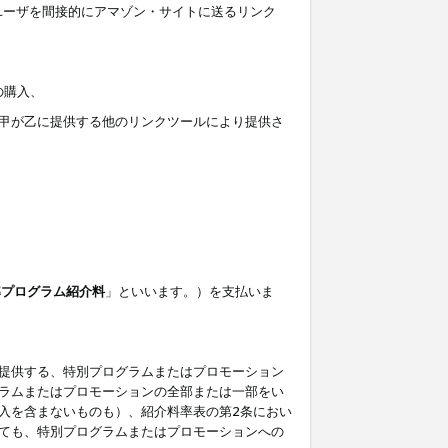
ユーザを間接的にアマゾン・サイトに送るリンク
の購入、
しくは甲が乙に提供する他のリンクツールにより提供さ
準プログラム紹介料
」といいます。）を支払いま
提供する、特別プログラムまたはプロモーション
ラムまたはプロモーションの全部または一部をい
入を含まないものも）、紹介料率表の第2条におい
ても、特別プログラムまたはプロモーションへの