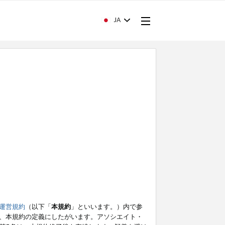
JA
運営規約
（以下「
本規約
」といいます。）内で参
、本規約の定義にしたがいます。アソシエイト・