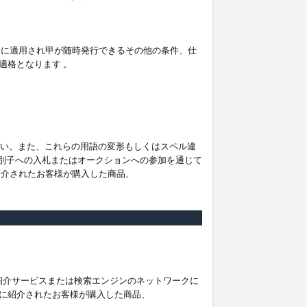
。
ムに適用され甲が随時発行できるその他の条件、仕
適格となります 。
ださい。また、これらの用語の変形もしくはスペル違
他の識別子への入札またはオークションへの参加を通じて
紹介されたお客様が購入した商品、
は紹介サービスまたは検索エンジンのネットワークに
に紹介されたお客様が購入した商品、