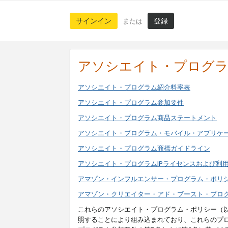
サインイン
登録
または
アソシエイト・プログ
アソシエイト・プログラム紹介料率表
アソシエイト・プログラム参加要件
アソシエイト・プログラム商品ステートメント
アソシエイト・プログラム・モバイル・アプリケ
アソシエイト・プログラム商標ガイドライン
アソシエイト・プログラムIPライセンスおよび利
アマゾン・インフルエンサー・プログラム・ポリ
アマゾン・クリエイター・アド・ブースト・プロ
これらのアソシエイト・プログラム・ポリシー（
照することにより組み込まれており、これらのプ