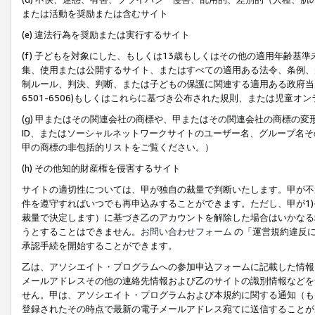
または活動を奨励または含むサイト
(e) 違法行為を奨励または実行するサイト
(f) 子どもを対象にした、もしくは13歳もしくはその他の適用年齢
集、使用または公開するサイト、またはすべての適用ある法令、条例、
制ルール、判決、判断、または子どもの保護に関連する適用ある政府当局の要
6501-6506)もしくはこれらに基づき公布された規則、または児童オ
(g) 甲またはその関連会社の商標や、甲またはその関連会社の商標の
ID、またはソーシャルネットワークサイトのユーザー名、グループ名
甲の商標の非包括的リストをご覧ください。）
(h) その他知的財産権を侵害するサイト
サイトの適切性については、甲が独自の裁量で判断いたします。甲が不
件を遵守すればいつでも再申込みすることができます。ただし、甲が1)
裁量で決定します）に基づき乙のアカウントを解除した場合はいかなる
うとすることはできません。
お問い合わせフォーム
の「運営規約違反に
承認手続を開始することができます。
乙は、アソシエイト・プログラムへの参加申込フォームに記載した情報
メールアドレスその他の連絡先情報および乙のサイトの識別情報などを
せん。甲は、アソシエイト・プログラムおよび本規約に関する通知（も
登録されたその時点で最新の電子メールアドレス宛てに送信することが