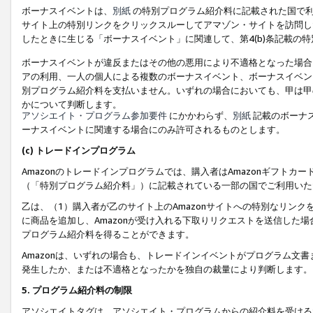
ボーナスイベントは、
別紙
の特別プログラム紹介料に記載された国で利
サイト上の特別リンクをクリックスルーしてアマゾン・サイトを訪問した
したときに生じる「ボーナスイベント」に関連して、第4(b)条記載の
ボーナスイベントが違反またはその他の悪用により不適格となった場合
アの利用、一人の個人による複数のボーナスイベント、ボーナスイベン
別プログラム紹介料を支払いません。いずれの場合においても、甲は甲
かについて判断します。
アソシエイト・プログラム参加要件
にかかわらず、
別紙
記載のボーナ
ーナスイベントに関連する場合にのみ許可されるものとします。
(c) トレードインプログラム
Amazonのトレードインプログラムでは、購入者はAmazonギフト
（「特別プログラム紹介料」）に記載されている一部の国でご利用いた
乙は、（1）購入者が乙のサイト上のAmazonサイトへの特別なリン
に商品を追加し、Amazonが受け入れる下取りリクエストを送信した場
プログラム紹介料を得ることができます。
Amazonは、いずれの場合も、トレードインイベントがプログラム文書
発生したか、または不適格となったかを独自の裁量により判断します。
5. プログラム紹介料の制限
アソシエイトタグは、アソシエイト・プログラムからの紹介料を受ける