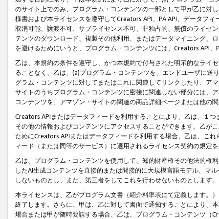
のサイト上でのみ、プログラム・コンテンツの一部として甲が乙に対し
様書および本ライセンスを遵守してCreators API、PA API、
取消可能、譲渡不可、サブライセンス不可、非独占的、無償のライセン
テンツのダウンロード、複製その他利用、またはデータマイニング、ロ
を避けるためにいうと、プログラム・コンテンツには、Creators AP
乙は、
本規約
の条件を遵守し、かつ本規約で付与された明示的なライセ
ることなく、乙は、(a)プログラム・コンテンツを、エンドユーザに
グラム・コンテンツに対してまたはこれに関連してリンクしたり、アマ
サイトのうちプログラム・コンテンツに密接に関連しない部分には、ア
コンテンツを、アマゾン・サイトの関連の商品詳細ページまたは他の関
Creators APIまたはデータフィードを利用することにより、乙は、
その他の情報およびコンテンツにアクセスすることができます。乙がこ
ためにCreators APIまたはデータフィードを利用する場合、乙は、こ
ィード（または同等のサービス）に適用されるライセンス契約の規定を
乙は、プログラム・コンテンツを使用して、知的財産権その他法的権利
したAI生成コンテンツを直接的または間接的に大規模言語モデル、マ
しないものとし、また、第三者をしてこれを行わせないものとします。
本ライセンスは、乙がプログラム文書（紹介料率表にて定義します。）
終了します。さらに、甲は、乙に対して書面で通知することにより、本
場合または甲が随時要請する場合、乙は、プログラム・コンテンツ（Cre