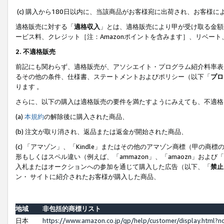
(c) 購入から180日以内に、当該商品がお客様宛に出荷され、お客
適格販売に対する「
適格収入
」とは、適格販売により甲が受け取る金額
ービス料、クレジット［注：Amazonポイントを含みます］、リベー
2. 不適格販売
前記にも関わらず、適格販売が、アソシエイト・プログラム紹介料率表
るその他の条件、仕様書、ステートメントおよびポリシー（以下「
プロ
ります 。
さらに、以下の購入は適格販売の要件を満たすようにみえても、不適格
(a)
本規約
の解除後に購入された商品、
(b) 注文が取り消され、返品または返金が開始された商品、
(c) 「アマゾン」、「Kindle」またはその他のアマゾン商標（甲
形もしくはスペル違い（例えば、「ammazon」、「amaozn」およ
入札またはオークションへの参加を通じて購入した広告（以下、「
禁止
ン・ サイトに紹介されたお客様が購入した商品、
地域
非包括的商標リスト
日本
https://www.amazon.co.jp/gp/help/customer/display.html