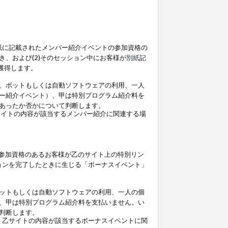
紙
に記載されたメンバー紹介イベントの参加資格の
、および(2)そのセッション中にお客様が
別紙
記
を獲得します。
、ボットもしくは自動ソフトウェアの利用、一人
ー紹介イベント）、甲は特別プログラム紹介料を
あったか否かについて判断します。
イトの内容が該当するメンバー紹介に関連する場
参加資格のあるお客様が乙のサイト上の特別リン
ョンを完了したときに生じる「ボーナスイベント」
ットもしくは自動ソフトウェアの利用、一人の個
、甲は特別プログラム紹介料を支払いません。い
判断します。
、乙サイトの内容が該当するボーナスイベントに関