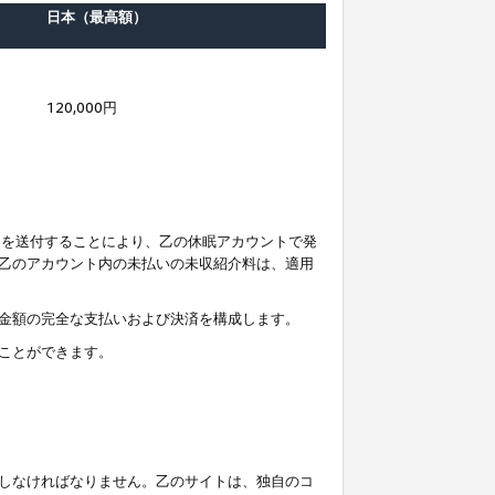
日本（最高額）
120,000円
知を送付することにより、乙の休眠アカウントで発
乙のアカウント内の未払いの未収紹介料は、適用
金額の完全な支払いおよび決済を構成します。
ことができます。
しなければなりません。乙のサイトは、独自のコ