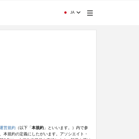
JA
運営規約
（以下「
本規約
」といいます。）内で参
、本規約の定義にしたがいます。アソシエイト・