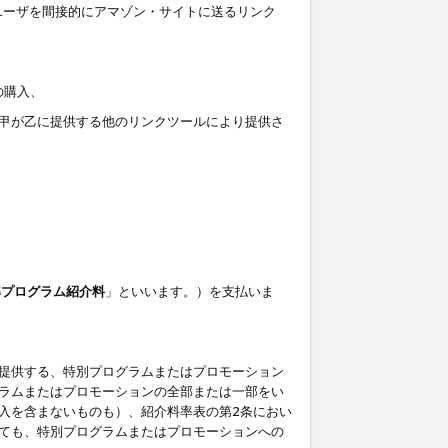
ユーザを間接的にアマゾン・サイトに送るリンク
の購入、
しくは甲が乙に提供する他のリンクツールにより提供さ
準プログラム紹介料
」といいます。）を支払いま
提供する、特別プログラムまたはプロモーション
ラムまたはプロモーションの全部または一部をい
入を含まないものも）、紹介料率表の第2条におい
ても、特別プログラムまたはプロモーションへの