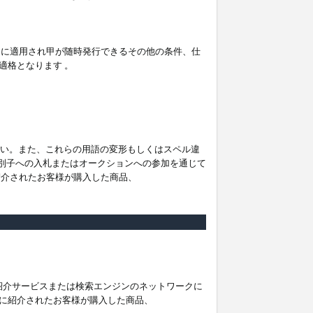
。
ムに適用され甲が随時発行できるその他の条件、仕
適格となります 。
ださい。また、これらの用語の変形もしくはスペル違
他の識別子への入札またはオークションへの参加を通じて
紹介されたお客様が購入した商品、
は紹介サービスまたは検索エンジンのネットワークに
に紹介されたお客様が購入した商品、