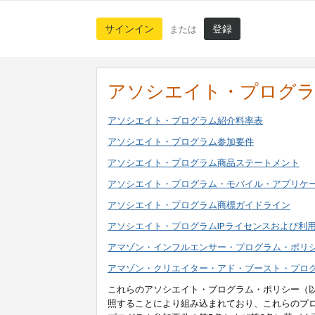
サインイン
登録
または
アソシエイト・プログ
アソシエイト・プログラム紹介料率表
アソシエイト・プログラム参加要件
アソシエイト・プログラム商品ステートメント
アソシエイト・プログラム・モバイル・アプリケ
アソシエイト・プログラム商標ガイドライン
アソシエイト・プログラムIPライセンスおよび利
アマゾン・インフルエンサー・プログラム・ポリ
アマゾン・クリエイター・アド・ブースト・プロ
これらのアソシエイト・プログラム・ポリシー（
照することにより組み込まれており、これらのプ