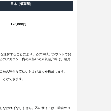
日本（最高額）
120,000円
知を送付することにより、乙の休眠アカウントで発
乙のアカウント内の未払いの未収紹介料は、適用
金額の完全な支払いおよび決済を構成します。
ことができます。
しなければなりません。乙のサイトは、独自のコ