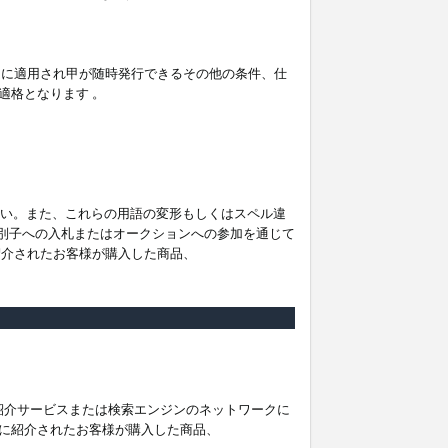
。
ムに適用され甲が随時発行できるその他の条件、仕
適格となります 。
ださい。また、これらの用語の変形もしくはスペル違
他の識別子への入札またはオークションへの参加を通じて
紹介されたお客様が購入した商品、
は紹介サービスまたは検索エンジンのネットワークに
に紹介されたお客様が購入した商品、