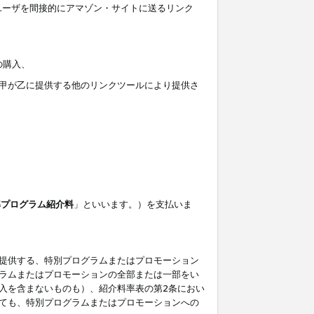
ユーザを間接的にアマゾン・サイトに送るリンク
の購入、
しくは甲が乙に提供する他のリンクツールにより提供さ
準プログラム紹介料
」といいます。）を支払いま
提供する、特別プログラムまたはプロモーション
ラムまたはプロモーションの全部または一部をい
入を含まないものも）、紹介料率表の第2条におい
ても、特別プログラムまたはプロモーションへの