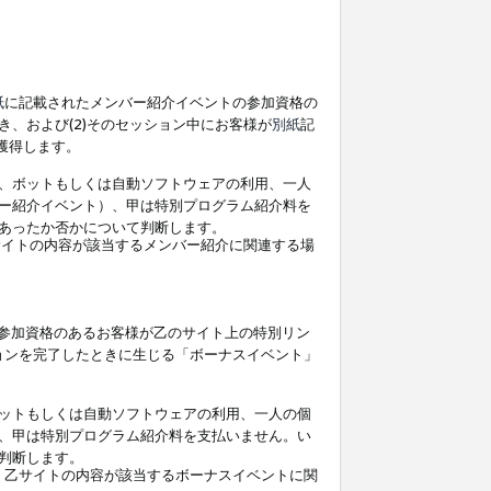
紙
に記載されたメンバー紹介イベントの参加資格の
、および(2)そのセッション中にお客様が
別紙
記
を獲得します。
、ボットもしくは自動ソフトウェアの利用、一人
ー紹介イベント）、甲は特別プログラム紹介料を
あったか否かについて判断します。
イトの内容が該当するメンバー紹介に関連する場
参加資格のあるお客様が乙のサイト上の特別リン
ョンを完了したときに生じる「ボーナスイベント」
ットもしくは自動ソフトウェアの利用、一人の個
、甲は特別プログラム紹介料を支払いません。い
判断します。
、乙サイトの内容が該当するボーナスイベントに関