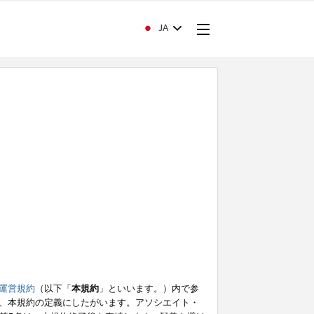
JA
運営規約
（以下「
本規約
」といいます。）内で参
、本規約の定義にしたがいます。アソシエイト・