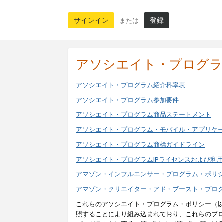
サインイン
登録
または
アソシエイト・プログ
アソシエイト・プログラム紹介料率表
アソシエイト・プログラム参加要件
アソシエイト・プログラム商品ステートメント
アソシエイト・プログラム・モバイル・アプリケ
アソシエイト・プログラム商標ガイドライン
アソシエイト・プログラムIPライセンスおよび利
アマゾン・インフルエンサー・プログラム・ポリ
アマゾン・クリエイター・アド・ブースト・プロ
これらのアソシエイト・プログラム・ポリシー（
照することにより組み込まれており、これらのプ