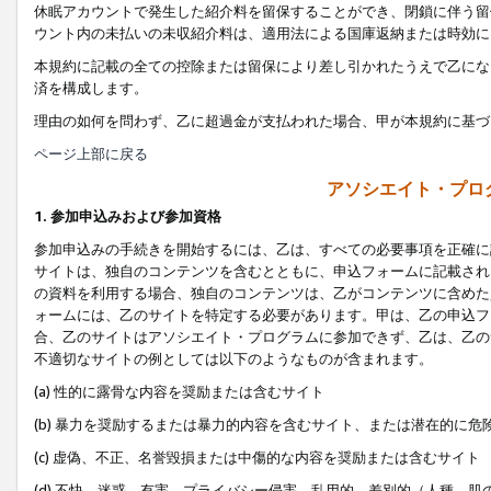
休眠アカウントで発生した紹介料を留保することができ、閉鎖に伴う留
ウント内の未払いの未収紹介料は、適用法による国庫返納または時効に
本規約に記載の全ての控除または留保により差し引かれたうえで乙にな
済を構成します。
理由の如何を問わず、乙に超過金が支払われた場合、甲が本規約に基づ
ページ上部に戻る
アソシエイト・プロ
1. 参加申込みおよび参加資格
参加申込みの手続きを開始するには、乙は、すべての必要事項を正確に
サイトは、独自のコンテンツを含むとともに、申込フォームに記載され
の資料を利用する場合、独自のコンテンツは、乙がコンテンツに含めた
ォームには、乙のサイトを特定する必要があります。甲は、乙の申込フ
合、乙のサイトはアソシエイト・プログラムに参加できず、乙は、乙の
不適切なサイトの例としては以下のようなものが含まれます。
(a) 性的に露骨な内容を奨励または含むサイト
(b) 暴力を奨励するまたは暴力的内容を含むサイト、または潜在的に
(c) 虚偽、不正、名誉毀損または中傷的な内容を奨励または含むサイト
(d) 不快、迷惑、有害、プライバシー侵害、乱用的、差別的（人種、