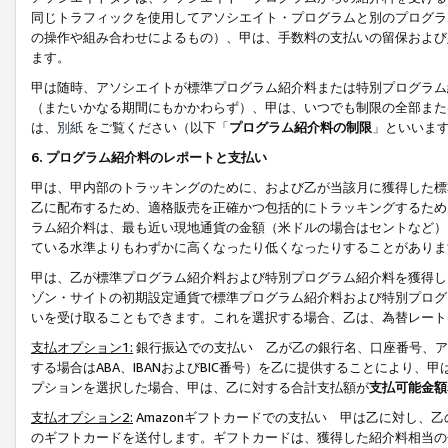
同じトラフィックを使用してアソシエイト・プログラムと別のプログラ
の操作や組み合わせによるもの）、甲は、手数料の支払いの留保および
ます。
甲は随時、アソシエイトが標準プログラム紹介料または特別プログラム
（またいかなる期間にもかかわらず）、甲は、いつでも制限の全部また
は、
別紙
をご覧ください（以下「
プログラム紹介料の制限
」といいま
6. プログラム紹介料のレポートと支払い
甲は、甲内部のトラッキングのために、および乙が当該月に獲得した標
乙に配布するため、適格販売を正確かつ包括的にトラッキングするため
ラム紹介料は、最も近い現地通貨の金額（米ドルの場合はセントなど）
ている水準よりもわずかに高くなったり低くなったりすることがありま
甲は、乙が標準プログラム紹介料および特別プログラム紹介料を獲得し
ゾン・サイトの初期設定通貨で標準プログラム紹介料および特別プログ
いを受け取ることもできます。これを選択する場合、乙は、為替レート
支払オプション1:
銀行振込での支払い 乙が乙の銀行名、口座番号、ア
する場合はABA、IBANおよびBIC番号）を乙に提供することにより
プションを選択した場合、甲は、乙に対する合計支払額が
支払可能金額
支払オプション2:
Amazonギフトカードでの支払い 甲は乙に対し、
のギフトカードを送付します。ギフトカードは、獲得した紹介料相当の