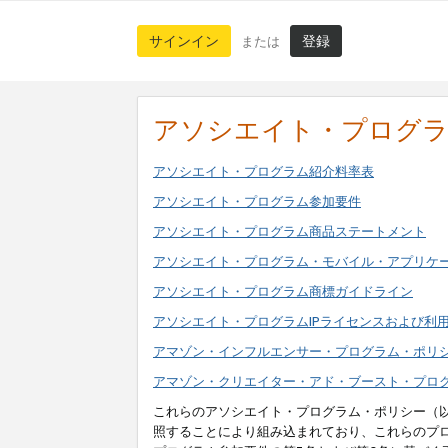
サインイン
登録
または
アソシエイト・プログ
アソシエイト・プログラム紹介料率表
アソシエイト・プログラム参加要件
アソシエイト・プログラム商品ステートメント
アソシエイト・プログラム・モバイル・アプリケ
アソシエイト・プログラム商標ガイドライン
アソシエイト・プログラムIPライセンスおよび利
アマゾン・インフルエンサー・プログラム・ポリ
アマゾン・クリエイター・アド・ブースト・プロ
これらのアソシエイト・プログラム・ポリシー（
照することにより組み込まれており、これらのプ