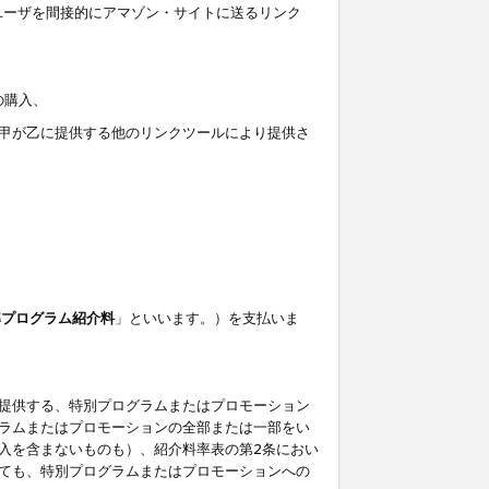
ユーザを間接的にアマゾン・サイトに送るリンク
の購入、
しくは甲が乙に提供する他のリンクツールにより提供さ
準プログラム紹介料
」といいます。）を支払いま
提供する、特別プログラムまたはプロモーション
ラムまたはプロモーションの全部または一部をい
入を含まないものも）、紹介料率表の第2条におい
ても、特別プログラムまたはプロモーションへの