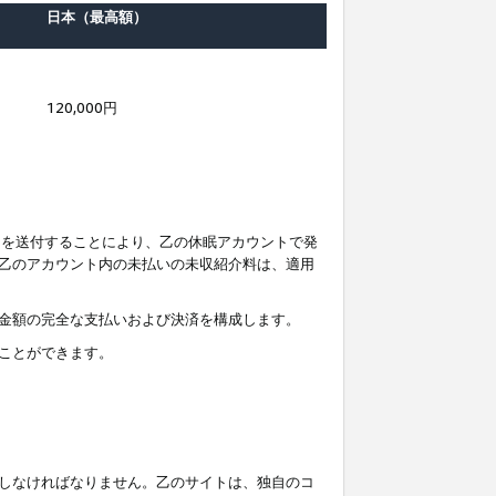
日本（最高額）
120,000円
知を送付することにより、乙の休眠アカウントで発
乙のアカウント内の未払いの未収紹介料は、適用
金額の完全な支払いおよび決済を構成します。
ことができます。
しなければなりません。乙のサイトは、独自のコ