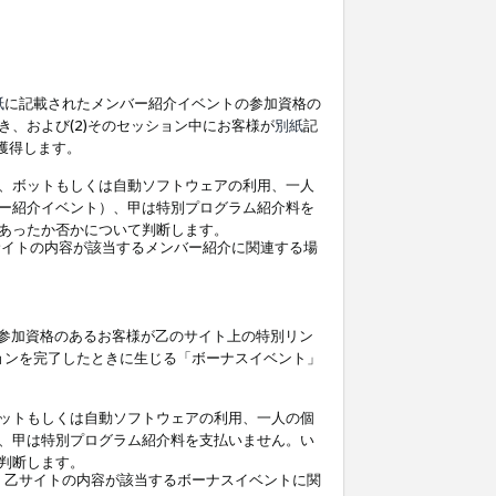
紙
に記載されたメンバー紹介イベントの参加資格の
、および(2)そのセッション中にお客様が
別紙
記
を獲得します。
、ボットもしくは自動ソフトウェアの利用、一人
ー紹介イベント）、甲は特別プログラム紹介料を
あったか否かについて判断します。
イトの内容が該当するメンバー紹介に関連する場
参加資格のあるお客様が乙のサイト上の特別リン
ョンを完了したときに生じる「ボーナスイベント」
ットもしくは自動ソフトウェアの利用、一人の個
、甲は特別プログラム紹介料を支払いません。い
判断します。
、乙サイトの内容が該当するボーナスイベントに関