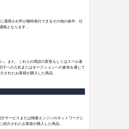
。
ムに適用され甲が随時発行できるその他の条件、仕
適格となります 。
ださい。また、これらの用語の変形もしくはスペル違
他の識別子への入札またはオークションへの参加を通じて
紹介されたお客様が購入した商品、
は紹介サービスまたは検索エンジンのネットワークに
に紹介されたお客様が購入した商品、