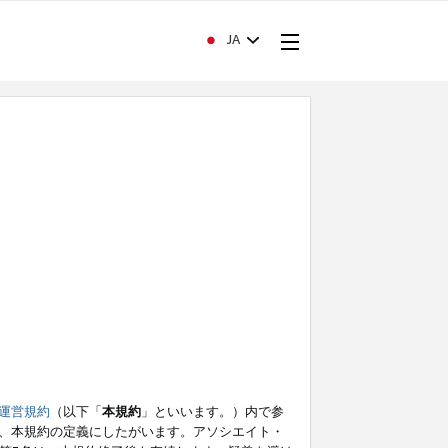
JA
運営規約
（以下「
本規約
」といいます。）内で参
、本規約の定義にしたがいます。アソシエイト・